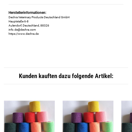
Herstellerinformationen:
Dechra Veterinary Products Deutschland GmbH
Hauptstaße 6-8
Aulendorf, Deutschland, 88326
info.de@dechra.com
https://www.dechra.de
Kunden kauften dazu folgende Artikel: