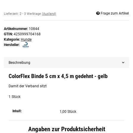
Frage zum Artikel
Lieferzeit:
2 - 3 Werktage
(Ausland)
Artikelnummer:
10844
GTIN:
4250999704168
Kategorie:
Hunde
Hersteller:
Beschreibung
ColorFlex Binde 5 cm x 4,5 m gedehnt - gelb
Damit der Verband sitzt
1 Stück
Inhalt:
1,00 Stück
Angaben zur Produktsicherheit