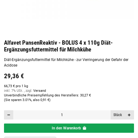
Alfavet PansenReaktiv - BOLUS 4 x 110g Diät-
Ergänzungsfuttermittel für Milchkühe
Diät-Ergänzungsfuttermittel für Milchkühe - zur Verringerung der Gefahr der
Acidose
29,36 €
66,73 € pro 1 kg
inkl. 7% USt. , zzgl.
Versand
Unverbindliche Preisempfehlung des Herstellers
:
30,27 €
(Sie sparen
3.01%
, also
0,91 €
)
Stück
In den Warenkorb