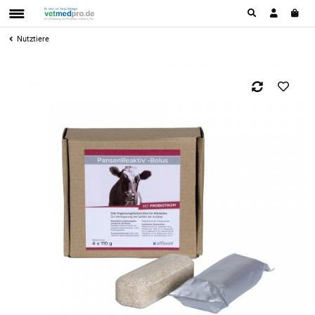
Nutztiere