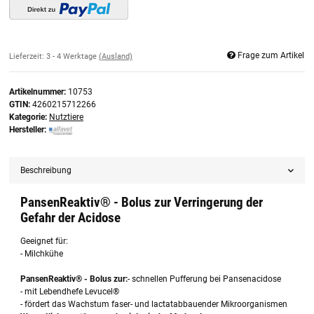
Frage zum Artikel
Lieferzeit:
3 - 4 Werktage
(Ausland)
Artikelnummer:
10753
GTIN:
4260215712266
Kategorie:
Nutztiere
Hersteller:
Beschreibung
PansenReaktiv® - Bolus zur Verringerung der
Gefahr der Acidose
Geeignet für:
- Milchkühe
PansenReaktiv® - Bolus zur:
- schnellen Pufferung bei Pansenacidose
- mit Lebendhefe Levucel®
- fördert das Wachstum faser- und lactatabbauender Mikroorganismen