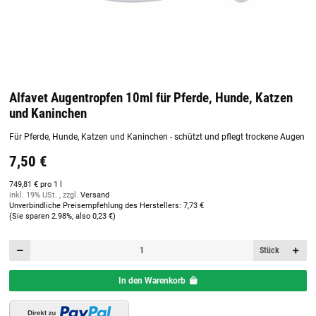
Alfavet Augentropfen 10ml für Pferde, Hunde, Katzen
und Kaninchen
Für Pferde, Hunde, Katzen und Kaninchen - schützt und pflegt trockene Augen
7,50 €
749,81 € pro 1 l
inkl. 19% USt. , zzgl.
Versand
Unverbindliche Preisempfehlung des Herstellers
:
7,73 €
(Sie sparen
2.98%
, also
0,23 €
)
Stück
In den Warenkorb