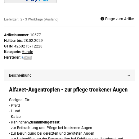
Frage zum Artikel
Lieferzeit:
2 - 3 Werktage
(Ausland)
Artikelnummer:
10677
Haltbar bis:
28.02.2029
GTIN:
4260215712228
Kategorie:
Hunde
Hersteller:
Beschreibung
Alfavet-Augentropfen - zur pflege trockener Augen
Geeignet für:
- Pferd
- Hund
- Katze
- Kaninchen
Zusammengefasst:
- zur Befeuchtung und Pflege bei trockenen Augen
- zur Beruhigung bei gereizten und geröteten Augen