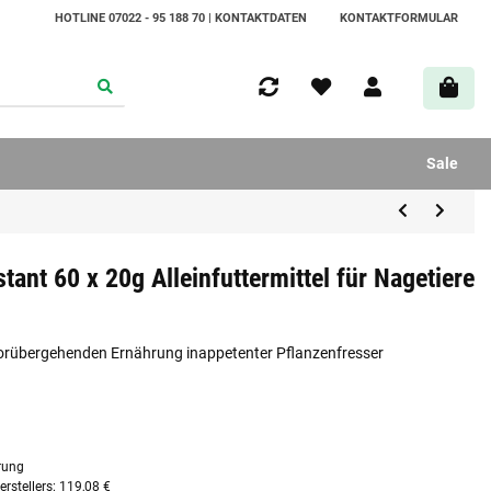
HOTLINE 07022 - 95 188 70 | KONTAKTDATEN
KONTAKTFORMULAR
Sale
tant 60 x 20g Alleinfuttermittel für Nagetiere
vorübergehenden Ernährung inappetenter Pflanzenfresser
rung
rstellers
:
119,08 €