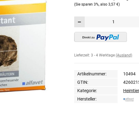
(Sie sparen
3%
, also
3,57 €
)
Lieferzeit:
3 - 4 Werktage
(Ausland)
Artikelnummer:
10494
GTIN:
426021
Kategorie:
Heimtie
Hersteller: