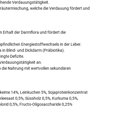
ichende Verdauungstätigkeit.
Kräutermischung, welche die Verdauung fördert und
n Erhalt der Darmflora und fördert die
pfindlichen Energiestoffwechsels in der Leber.
 in Blind- und Dickdarm (Präbiotika).
ngte Defizite.
erdauungstätigkeit an.
n die Nahrung mit wertvollen sekundären
keime 14%, Leinkuchen 5%, Sojaproteinkonzentrat
kleesaat 0,5%, Süssholz 0,5%, Kurkuma 0,5%,
lorid 0,5%, Fructo-Oligosaccharide 0,25%