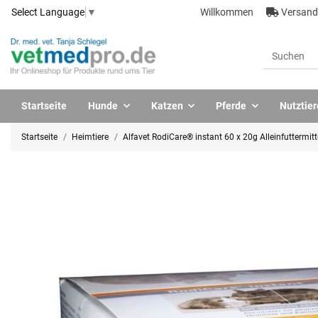
Willkommen
Versandk
Select Language
▼
Startseite
Hunde
Katzen
Pferde
Nutztier
Startseite
Heimtiere
Alfavet RodiCare® instant 60 x 20g Alleinfuttermit