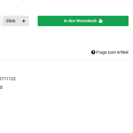
Stück
In den Warenkorb
Frage zum Artikel
5711122
re