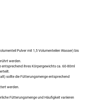
lumenteil Pulver mit 1,5 Volumenteilen Wasser) bis
erührt werden.
ere entsprechend ihres Körpergewichts ca. 60-80ml
rteilt.
halt) sollte die Fütterungsmenge entsprechend
ttert werden.
derliche Fütterungsmenge und Häufigkeit variieren