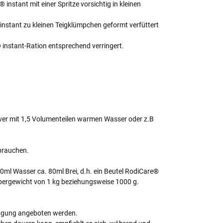
nstant mit einer Spritze vorsichtig in kleinen
instant zu kleinen Teigklümpchen geformt verfüttert
® instant-Ration entsprechend verringert.
lver mit 1,5 Volumenteilen warmen Wasser oder z.B
rbrauchen.
ml Wasser ca. 80ml Brei, d.h. ein Beutel RodiCare®
örpergewicht von 1 kg beziehungsweise 1000 g.
rfügung angeboten werden.