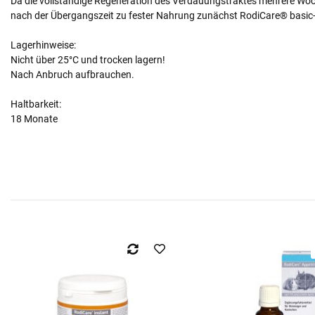
Da die vollständige Regeneration des Verdauungstraktes mehrere Woc
nach der Übergangszeit zu fester Nahrung zunächst RodiCare® basic-P
Lagerhinweise:
Nicht über 25°C und trocken lagern!
Nach Anbruch aufbrauchen.
Haltbarkeit:
18 Monate