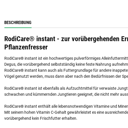
BESCHREIBUNG
RodiCare® instant - zur vorübergehenden Er
Pflanzenfresser
RodiCare® instant ist ein hochwertiges pulverförmiges Alleinfuttermit
Degus, die vorübergehend selbstständig keine feste Nahrung aufneh
RodiCare® instant kann auch als Futtergrundlage für andere inappete
Vögel genutzt werden, muss dann aber nach den Bedürfnissen der Spe
RodiCare® instant ist ebenfalls als Aufzuchtmittel für verwaiste Jun
schwachen und kümmernden Jungtieren geeignet, die nicht mehr aussc
RodiCare® instant enthält alle lebensnotwendigen Vitamine und Miner
Mit seinem hohen Vitamin C-Gehalt gewährleistet es eine ausreichen
vorübergehend kein Frischfutter erhalten.