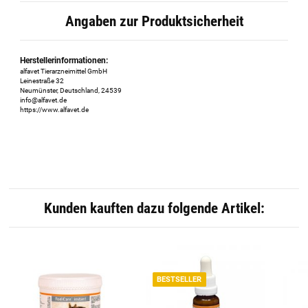
Angaben zur Produktsicherheit
Herstellerinformationen:
alfavet Tierarzneimittel GmbH
Leinestraße 32
Neumünster, Deutschland, 24539
info@alfavet.de
https://www.alfavet.de
Kunden kauften dazu folgende Artikel:
BESTSELLER