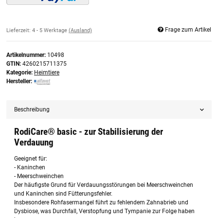
Frage zum Artikel
Lieferzeit:
4 - 5 Werktage
(Ausland)
Artikelnummer:
10498
GTIN:
4260215711375
Kategorie:
Heimtiere
Hersteller:
Beschreibung
RodiCare® basic - zur Stabilisierung der
Verdauung
Geeignet für:
- Kaninchen
- Meerschweinchen
Der häufigste Grund für Verdauungsstörungen bei Meerschweinchen
und Kaninchen sind Fütterungsfehler.
Insbesondere Rohfasermangel führt zu fehlendem Zahnabrieb und
Dysbiose, was Durchfall, Verstopfung und Tympanie zur Folge haben