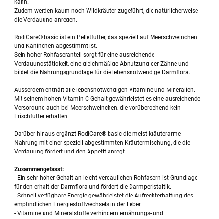
kann.
Zudem werden kaum noch Wildkräuter zugeführt, die natürlicherweise
die Verdauung anregen.
RodiCare® basic ist ein Pelletfutter, das speziell auf Meerschweinchen
und Kaninchen abgestimmt ist.
Sein hoher Rohfaseranteil sorgt für eine ausreichende
Verdauungstätigkeit, eine gleichmäßige Abnutzung der Zähne und
bildet die Nahrungsgrundlage für die lebensnotwendige Darmflora.
Ausserdem enthält alle lebensnotwendigen Vitamine und Mineralien.
Mit seinem hohen Vitamin-C-Gehalt gewährleistet es eine ausreichende
Versorgung auch bei Meerschweinchen, die vorübergehend kein
Frischfutter erhalten.
Darüber hinaus ergänzt RodiCare® basic die meist kräuterarme
Nahrung mit einer speziell abgestimmten Kräutermischung, die die
Verdauung fördert und den Appetit anregt.
Zusammengefasst:
- Ein sehr hoher Gehalt an leicht verdaulichen Rohfasern ist Grundlage
für den erhalt der Darmflora und fördert die Darmperistaltik.
- Schnell verfügbare Energie gewährleistet die Aufrechterhaltung des
empfindlichen Energiestoffwechsels in der Leber.
- Vitamine und Mineralstoffe verhindern ernährungs- und