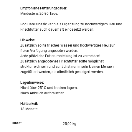
Empfohlene Fütterungsdauer:
Mindestens 20-30 Tage.
RodiCare® basic kann als Ergänzung zu hochwertigem Heu und
Frischfutter auch dauerhaft eingesetzt werden.
Hinweise:
Zusätzlich sollte frisches Wasser und hochwertiges Heu zur
freien Verfügung angeboten werden.
Jede plötzliche Futterumstellung ist zu vermeiden!
Zusätzlich angebotenes Frischfutter sollte möglichst
strukturreich sein und zunächst nur in sehr kleinen Mengen
zugefüttert werden, die allmählich gesteigert werden.
Lagerhinweise:
Nicht über 25° C und trocken lagern.
Nach Anbruch aufbrauchen.
Haltbarkeit:
18 Monate
Inhalt:
25,00 kg