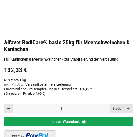
Alfavet RodiCare® basic 25kg für Meerschweinchen &
Kaninchen
Für Kaninchen & Meerschweinchen - zur Stabilisierung der Verdauung
132,33 €
5,29 € pro 1 kg
inkl. 7% USt. ,
Versandkostenfreie Lieferung
Unverbindliche Preisempfehlung des Herstellers
:
136,42 €
(Sie sparen
3%
, also
4,09 €
)
Stück
In den Warenkorb