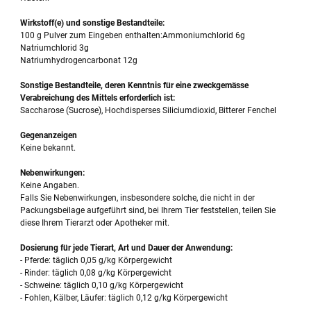
Wirkstoff(e) und sonstige Bestandteile:
100 g Pulver zum Eingeben enthalten:Ammoniumchlorid 6g
Natriumchlorid 3g
Natriumhydrogencarbonat 12g
Sonstige Bestandteile, deren Kenntnis für eine zweckgemässe
Verabreichung des Mittels erforderlich ist:
Saccharose (Sucrose), Hochdisperses Siliciumdioxid, Bitterer Fenchel
Gegenanzeigen
Keine bekannt.
Nebenwirkungen:
Keine Angaben.
Falls Sie Nebenwirkungen, insbesondere solche, die nicht in der
Packungsbeilage aufgeführt sind, bei Ihrem Tier feststellen, teilen Sie
diese Ihrem Tierarzt oder Apotheker mit.
Dosierung für jede Tierart, Art und Dauer der Anwendung:
- Pferde: täglich 0,05 g/kg Körpergewicht
- Rinder: täglich 0,08 g/kg Körpergewicht
- Schweine: täglich 0,10 g/kg Körpergewicht
- Fohlen, Kälber, Läufer: täglich 0,12 g/kg Körpergewicht