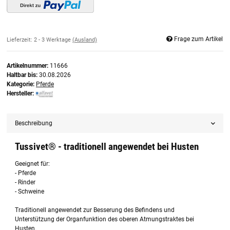
Frage zum Artikel
Lieferzeit:
2 - 3 Werktage
(Ausland)
Artikelnummer:
11666
Haltbar bis:
30.08.2026
Kategorie:
Pferde
Hersteller:
Beschreibung
Tussivet® - traditionell angewendet bei Husten
Geeignet für:
- Pferde
- Rinder
- Schweine
Traditionell angewendet zur Besserung des Befindens und
Unterstützung der Organfunktion des oberen Atmungstraktes bei
Husten.