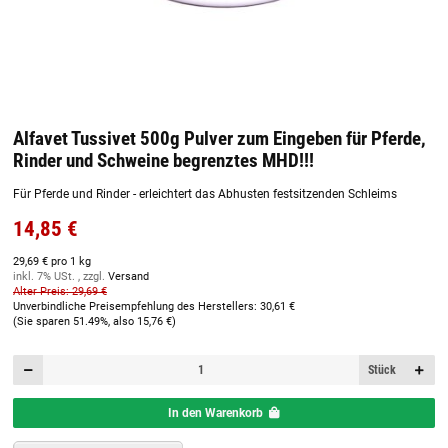
Alfavet Tussivet 500g Pulver zum Eingeben für Pferde,
Rinder und Schweine begrenztes MHD!!!
Für Pferde und Rinder - erleichtert das Abhusten festsitzenden Schleims
14,85 €
29,69 € pro 1 kg
inkl. 7% USt. , zzgl.
Versand
Alter Preis: 29,69 €
Unverbindliche Preisempfehlung des Herstellers
:
30,61 €
(Sie sparen
51.49%
, also
15,76 €
)
Stück
In den Warenkorb