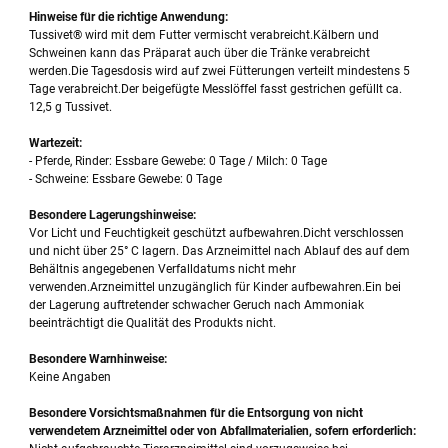
Hinweise für die richtige Anwendung:
Tussivet® wird mit dem Futter vermischt verabreicht.Kälbern und
Schweinen kann das Präparat auch über die Tränke verabreicht
werden.Die Tagesdosis wird auf zwei Fütterungen verteilt mindestens 5
Tage verabreicht.Der beigefügte Messlöffel fasst gestrichen gefüllt ca.
12,5 g Tussivet.
Wartezeit:
- Pferde, Rinder: Essbare Gewebe: 0 Tage / Milch: 0 Tage
- Schweine: Essbare Gewebe: 0 Tage
Besondere Lagerungshinweise:
Vor Licht und Feuchtigkeit geschützt aufbewahren.Dicht verschlossen
und nicht über 25° C lagern. Das Arzneimittel nach Ablauf des auf dem
Behältnis angegebenen Verfalldatums nicht mehr
verwenden.Arzneimittel unzugänglich für Kinder aufbewahren.Ein bei
der Lagerung auftretender schwacher Geruch nach Ammoniak
beeinträchtigt die Qualität des Produkts nicht.
Besondere Warnhinweise:
Keine Angaben
Besondere Vorsichtsmaßnahmen für die Entsorgung von nicht
verwendetem Arzneimittel oder von Abfallmaterialien, sofern erforderlich: