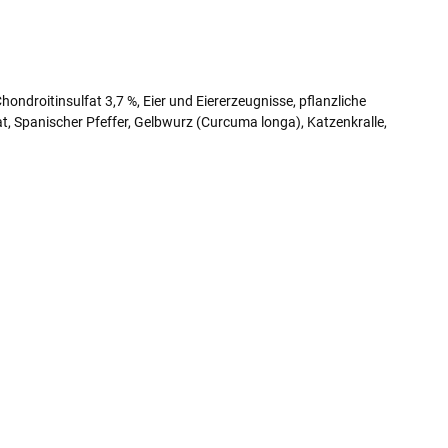
ndroitinsulfat 3,7 %, Eier und Eiererzeugnisse, pflanzliche
at, Spanischer Pfeffer, Gelbwurz (Curcuma longa), Katzenkralle,