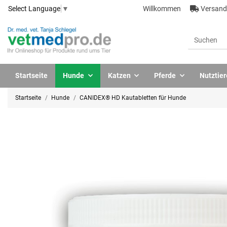
Willkommen
Versandk
Select Language
▼
Startseite
Hunde
Katzen
Pferde
Nutztier
Startseite
Hunde
CANIDEX® HD Kautabletten für Hunde