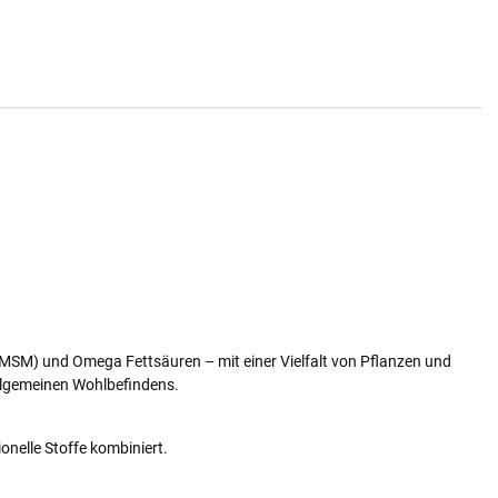
MSM) und Omega Fettsäuren – mit einer Vielfalt von Pflanzen und
llgemeinen Wohlbefindens.
nelle Stoffe kombiniert.