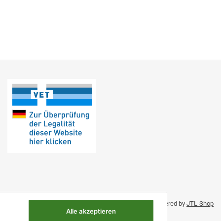
Umsetzung durch Themeart
• Powered by
JTL-Shop
Alle akzeptieren