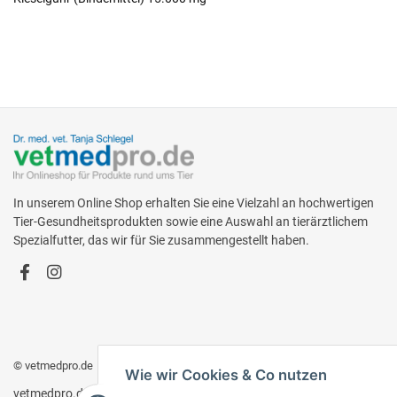
In unserem Online Shop erhalten Sie eine Vielzahl an hochwertigen
Tier-Gesundheitsprodukten sowie eine Auswahl an tierärztlichem
Spezialfutter, das wir für Sie zusammengestellt haben.
© vetmedpro.de
• * Alle Preise inkl. gesetzlicher USt., zzgl.
Versand
.
Wie wir Cookies & Co nutzen
vetmedpro.de