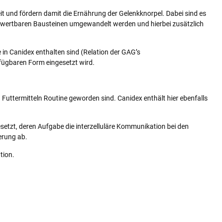
it und fördern damit die Ernährung der Gelenkknorpel. Dabei sind es
erwertbaren Bausteinen umgewandelt werden und hierbei zusätzlich
 in Canidex enthalten sind (Relation der GAG’s
erfügbaren Form eingesetzt wird.
Futtermitteln Routine geworden sind. Canidex enthält hier ebenfalls
setzt, deren Aufgabe die interzelluläre Kommunikation bei den
erung ab.
tion.