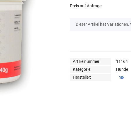
Preis auf Anfrage
x
Dieser Artikel hat Variationen.
Artikelnummer:
11164
Kategorie:
Hunde
Hersteller: