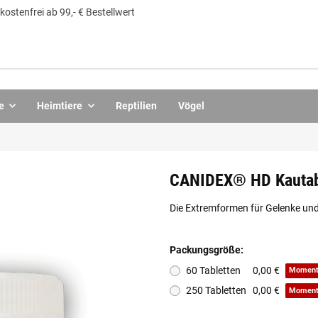
ostenfrei ab 99,- € Bestellwert
e
Heimtiere
Reptilien
Vögel
CANIDEX® HD Kautabl
Die Extremformen für Gelenke und
Packungsgröße:
60 Tabletten
0,00 €
Momenta
250 Tabletten
0,00 €
Momenta