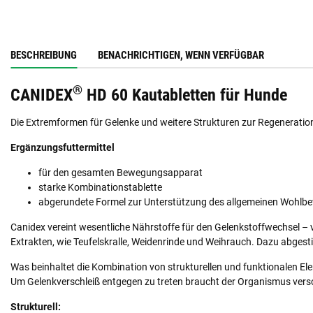
BESCHREIBUNG
BENACHRICHTIGEN, WENN VERFÜGBAR
®
CANIDEX
HD 60 Kautabletten für Hunde
Die Extremformen für Gelenke und weitere Strukturen zur Regeneratio
Ergänzungsfuttermittel
für den gesamten Bewegungsapparat
starke Kombinationstablette
abgerundete Formel zur Unterstützung des allgemeinen Wohlbe
Canidex vereint wesentliche Nährstoffe für den Gelenkstoffwechsel 
Extrakten, wie Teufelskralle, Weidenrinde und Weihrauch. Dazu abge
Was beinhaltet die Kombination von strukturellen und funktionalen E
Um Gelenkverschleiß entgegen zu treten braucht der Organismus versch
Strukturell: