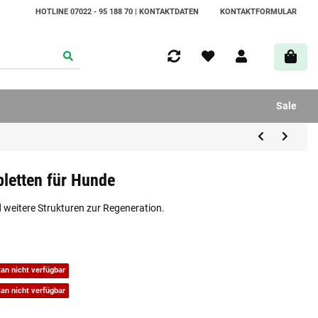
HOTLINE 07022 - 95 188 70 | KONTAKTDATEN
KONTAKTFORMULAR
Sale
etten für Hunde
 weitere Strukturen zur Regeneration.
n nicht verfügbar
n nicht verfügbar