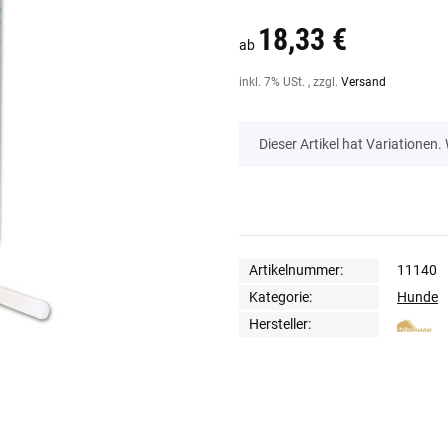
18,33 €
ab
inkl. 7% USt. , zzgl.
Versand
x
Dieser Artikel hat Variationen.
Artikelnummer:
11140
Kategorie:
Hunde
Hersteller: