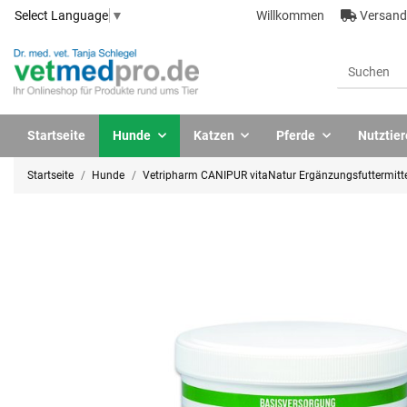
Willkommen
Versandk
Select Language
▼
Startseite
Hunde
Katzen
Pferde
Nutztier
Startseite
Hunde
Vetripharm CANIPUR vitaNatur Ergänzungsfuttermitte