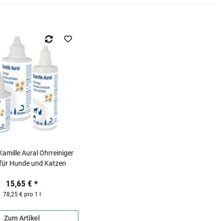
Kamille Aural Ohrreiniger
für Hunde und Katzen
15,65 €
*
78,25 € pro 1 l
Zum Artikel