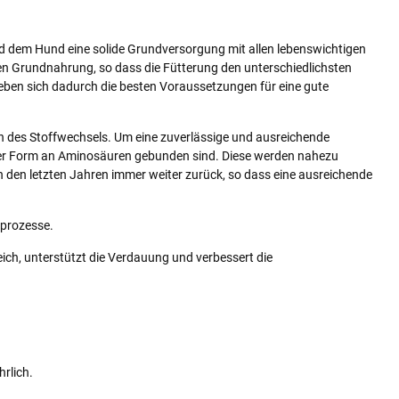
 dem Hund eine solide Grundversorgung mit allen lebenswichtigen
en Grundnahrung, so dass die Fütterung den unterschiedlichsten
ben sich dadurch die besten Voraussetzungen für eine gute
n des Stoffwechsels. Um eine zuverlässige und ausreichende
cher Form an Aminosäuren gebunden sind. Diese werden nahezu
 den letzten Jahren immer weiter zurück, so dass eine ausreichende
sprozesse.
ich, unterstützt die Verdauung und verbessert die
rlich.