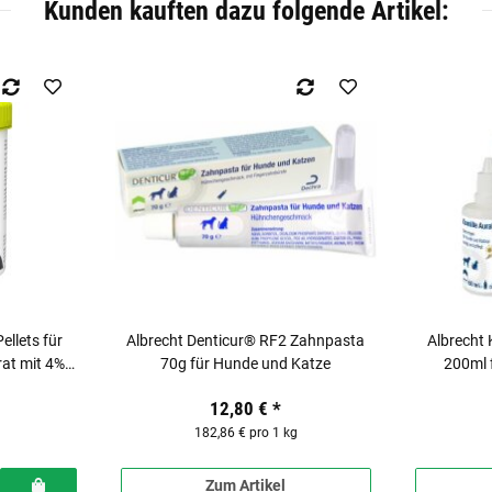
Kunden kauften dazu folgende Artikel:
llets für
Albrecht Denticur® RF2 Zahnpasta
Albrecht 
at mit 4%
70g für Hunde und Katze
200ml 
12,80 €
*
182,86 € pro 1 kg
Zum Artikel