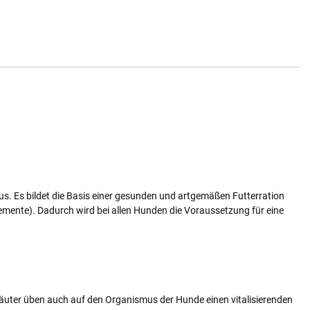
s. Es bildet die Basis einer gesunden und artgemäßen Futterration
emente). Dadurch wird bei allen Hunden die Voraussetzung für eine
äuter üben auch auf den Organismus der Hunde einen vitalisierenden