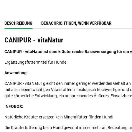
BESCHREIBUNG
BENACHRICHTIGEN, WENN VERFÜGBAR
CANIPUR - vitaNatur
CANIPUR - vitaNatur ist eine kräuterreiche Basisversorgung für ein
Ergänzungsfuttermittel für Hunde
Anwendung:
CANIPUR - vitaNatur gleicht den immer geringer werdenden Gehalt an 
mit allen lebenswichtigen Vitalstoffen in biologisch hochwertiger un
gute körperliche Entwicklung, ein ansprechendes Äußeres, Einsatzber
INFOBOX:
Natürliche Kräuter ersetzen kein Mineralfutter für den Hund!
Die Kräuterfütterung beim Hund gewinnt immer mehr an Bedeutung und 