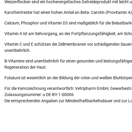
Weizenflocken sind ein hochenergetisches Getreideprodukt mit leicht 
Karottentrester hat einen hohen Anteil an Beta- Carotin (Provitamin A
Calcium, Phosphor und Vitamin D3 sind maßgeblich für die Belastbark
Vitamin A ist am Sehvorgang, an der Fortpflanzungsfähigkeit, am Schu
Vitamin C und E schützen die Zellmembranen vor schädigenden Sauersto
unentbehrlich.
B-Vitamine sind unentbehrlich für einen gesunden und leistungsfähigen
Regeneration der Haut.
Folsäure ist wesentlich an der Bildung der roten und weißen Blutkörpe
Für die Kennzeichnung verantwortlich: Vetripharm GmbH, Gewerbestr
Zulassungsnummer: α DE-BY-1-00006
Die entsprechenden Angaben zur Mindesthaltbarkeitsdauer und zur L