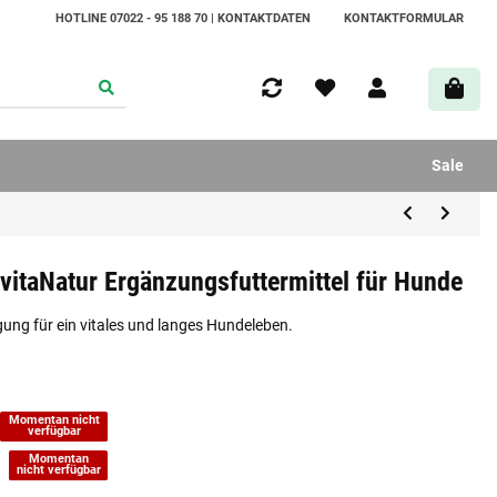
HOTLINE 07022 - 95 188 70 | KONTAKTDATEN
KONTAKTFORMULAR
Sale
itaNatur Ergänzungsfuttermittel für Hunde
gung für ein vitales und langes Hundeleben.
Momentan nicht
verfügbar
Momentan
)
nicht verfügbar