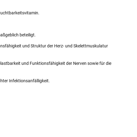
ruchtbarkeitsvitamin.
ßgeblich beteiligt.
nsfähigkeit und Struktur der Herz- und Skelettmuskulatur
lastbarkeit und Funktionsfähigkeit der Nerven sowie für die
ter Infektionsanfälligkeit.