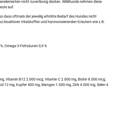
renelementen nicht zuverlässig decken. Wildhunde nehmen diese
eute auf.
 so dass oftmals der jeweilig erhöhte Bedarf des Hundes nicht
 bioaktiven Vitalstoffen und harmonisierenden Kräutern wie z.B.
2 %, Omega-3-Fettsäuren 0,9 %
 mg, Vitamin B12 2.000 mcg, Vitamin C 2.000 mg, Biotin 8.000 mcg,
Jod 12 mg, Kupfer 400 mg, Mangan 1.600 mg, Zink 4.000 mg, Selen 4