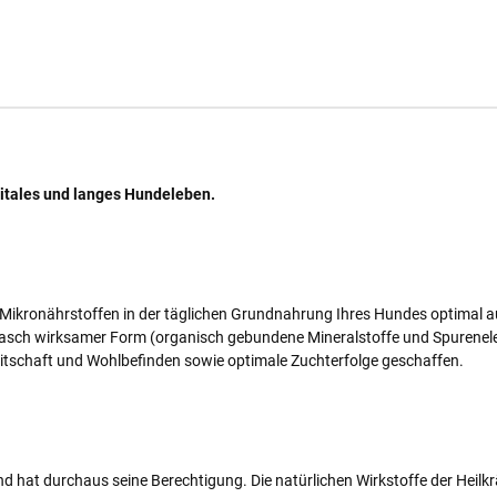
 vitales und langes Hundeleben.
Mikronährstoffen in der täglichen Grundnahrung Ihres Hundes optimal au
d rasch wirksamer Form (organisch gebundene Mineralstoffe und Spurenel
eitschaft und Wohlbefinden sowie optimale Zuchterfolge geschaffen.
hat durchaus seine Berechtigung. Die natürlichen Wirkstoffe der Heilkr