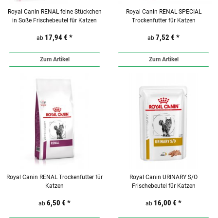
Royal Canin RENAL feine Stückchen
Royal Canin RENAL SPECIAL
in Soße Frischebeutel für Katzen
Trockenfutter für Katzen
17,94 €
*
7,52 €
*
ab
ab
Zum Artikel
Zum Artikel
Royal Canin RENAL Trockenfutter für
Royal Canin URINARY S/O
Katzen
Frischebeutel für Katzen
6,50 €
*
16,00 €
*
ab
ab