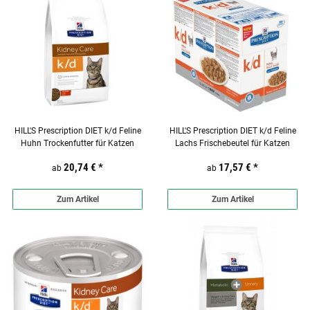
HILL'S Prescription DIET k/d Feline
HILL'S Prescription DIET k/d Feline
Huhn Trockenfutter für Katzen
Lachs Frischebeutel für Katzen
20,74 €
*
17,57 €
*
ab
ab
Zum Artikel
Zum Artikel