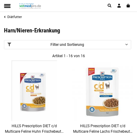
Diätfutter
Harn/Nieren-Erkrankung
Filter und Sortierung
Artikel 1 - 16 von 16
HILL'S Prescription DIET c/d
HILL'S Prescription DIET c/d
Multicare Feline Huhn Frischebeutel
Multicare Feline Lachs Frischebeutel
für Katzen
85g für Katzen