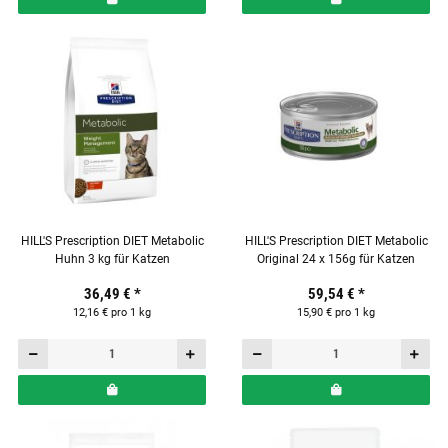
HILL'S Prescription DIET Metabolic
HILL'S Prescription DIET Metabolic
Huhn 3 kg für Katzen
Original 24 x 156g für Katzen
36,49 €
*
59,54 €
*
12,16 € pro 1 kg
15,90 € pro 1 kg