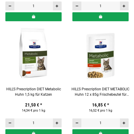
HILL'S Prescription DIET Metabolic
HILL'S Prescription DIET METABOLIC
Huhn 1,5 kg für Katzen
Huhn 12 x 85g Frischebeutel für
Katzen
21,50 €
*
16,85 €
*
14,34 € pro 1 kg
16,52 € pro 1 kg