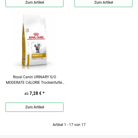
Zum Artikel
Zum Artikel
Royal Canin URINARY S/O
MODERATE CALORIE Trockenfutter
für Katzen
7,28 €
*
ab
Zum Artikel
Artikel 1 - 17 von 17