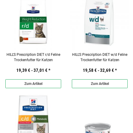
HILL'S Prescription DIET r/d Feline
HILL'S Prescription DIET w/d Feline
Trockenfutter für Katzen
Trockenfutter für Katzen
19,39 € -
37,01 €
*
19,58 € -
32,69 €
*
Zum Artikel
Zum Artikel