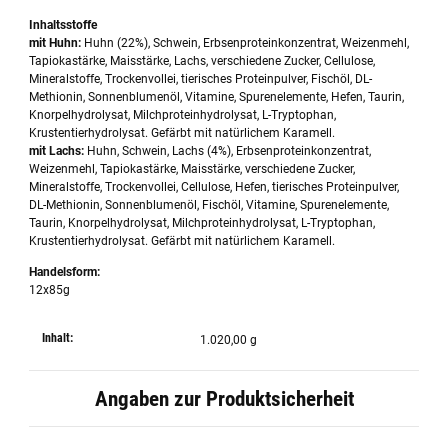
Inhaltsstoffe
mit Huhn:
Huhn (22%), Schwein, Erbsenproteinkonzentrat, Weizenmehl,
Tapiokastärke, Maisstärke, Lachs, verschiedene Zucker, Cellulose,
Mineralstoffe, Trockenvollei, tierisches Proteinpulver, Fischöl, DL-
Methionin, Sonnenblumenöl, Vitamine, Spurenelemente, Hefen, Taurin,
Knorpelhydrolysat, Milchproteinhydrolysat, L-Tryptophan,
Krustentierhydrolysat. Gefärbt mit natürlichem Karamell.
mit Lachs:
Huhn, Schwein, Lachs (4%), Erbsenproteinkonzentrat,
Weizenmehl, Tapiokastärke, Maisstärke, verschiedene Zucker,
Mineralstoffe, Trockenvollei, Cellulose, Hefen, tierisches Proteinpulver,
DL-Methionin, Sonnenblumenöl, Fischöl, Vitamine, Spurenelemente,
Taurin, Knorpelhydrolysat, Milchproteinhydrolysat, L-Tryptophan,
Krustentierhydrolysat. Gefärbt mit natürlichem Karamell.
Handelsform:
12x85g
Inhalt:
1.020,00 g
Angaben zur Produktsicherheit