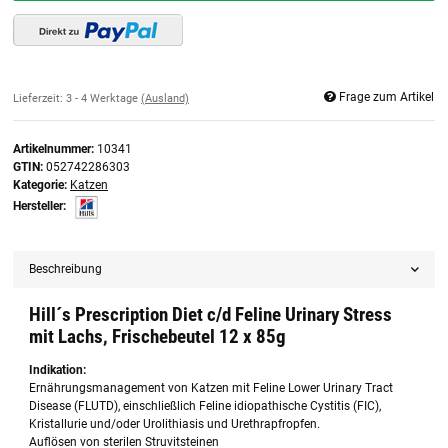
Frage zum Artikel
Lieferzeit:
3 - 4 Werktage
(Ausland)
Artikelnummer:
10341
GTIN:
052742286303
Kategorie:
Katzen
Hersteller:
Beschreibung
Hill´s Prescription Diet c/d Feline Urinary Stress
mit Lachs, Frischebeutel 12 x 85g
Indikation:
Ernährungsmanagement von Katzen mit Feline Lower Urinary Tract
Disease (FLUTD), einschließlich Feline idiopathische Cystitis (FIC),
Kristallurie und/oder Urolithiasis und Urethrapfropfen.
Auflösen von sterilen Struvitsteinen