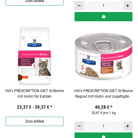
Zum Artikel
Hill's PRESCRIPTION DIET GI Biome
Hill's PRESCRIPTION DIET GI Biome
mit Huhn für Katzen
Ragout mit Huhn und zugefügtem
Gemüse 24 x 82 g für Katzen
23,37 € -
39,37 €
*
40,28 €
*
20,47 € pro 1 kg
Zum Artikel