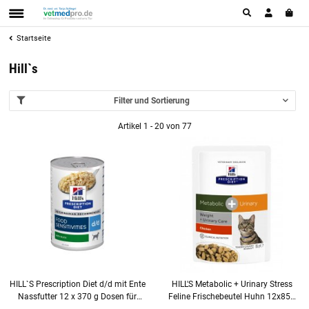
Startseite
Hill`s
Filter und Sortierung
Artikel 1 - 20 von 77
HILL`S Prescription Diet d/d mit Ente
HILL'S Metabolic + Urinary Stress
Nassfutter 12 x 370 g Dosen für
Feline Frischebeutel Huhn 12x85g
Hunde
für Katzen