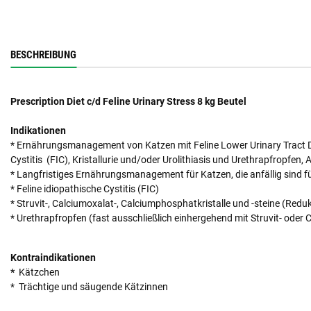
BESCHREIBUNG
Prescription Diet c/d Feline Urinary Stress 8 kg Beutel
Indikationen
* Ernährungsmanagement von Katzen mit Feline Lower Urinary Tract Dis
Cystitis (FIC), Kristallurie und/oder Urolithiasis und Urethrapfropfen, 
* Langfristiges Ernährungsmanagement für Katzen, die anfällig sind fü
* Feline idiopathische Cystitis (FIC)
* Struvit-, Calciumoxalat-, Calciumphosphatkristalle und -steine (Redu
* Urethrapfropfen (fast ausschließlich einhergehend mit Struvit- oder
Kontraindikationen
*
Kätzchen
* Trächtige und säugende Kätzinnen