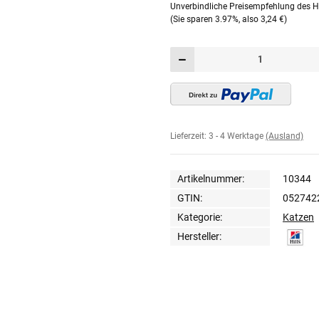
Unverbindliche Preisempfehlung des He
(Sie sparen
3.97%
, also
3,24 €
)
Lieferzeit:
3 - 4 Werktage
(Ausland)
Artikelnummer:
10344
GTIN:
052742
Kategorie:
Katzen
Hersteller: