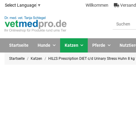
Willkommen
Versandk
Select Language
▼
Startseite
Hunde
Katzen
Pferde
Nutztier
Startseite
Katzen
HILL'S Prescription DIET c/d Urinary Stress Huhn 8 kg