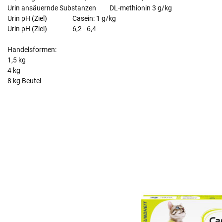
Urin ansäuernde Substanzen DL-methionin 3 g/kg
Urin pH (Ziel) Casein: 1 g/kg
Urin pH (Ziel) 6,2 - 6,4
Handelsformen:
1,5 kg
4 kg
8 kg Beutel