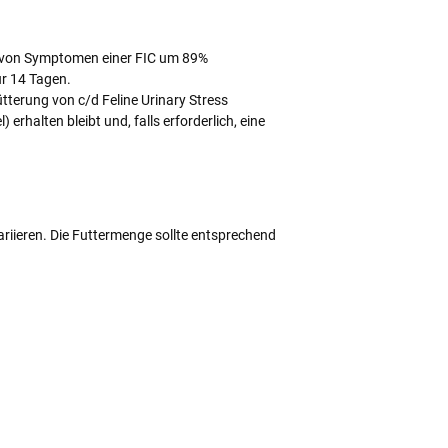
ns von Symptomen einer FIC um 89%
ur 14 Tagen.
tterung von c/d Feline Urinary Stress
erhalten bleibt und, falls erforderlich, eine
variieren. Die Futtermenge sollte entsprechend