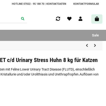
HOTLINE 07022 - 95 188 70 | KONTAKTDATEN
KONTAKTFORMULAR
Sale
IET c/d Urinary Stress Huhn 8 kg für Katzen
mit Feline Lower Urinary Tract Disease (FLUTD), einschließlich
), Kristallurie und/oder Urolithiasis und Urethrapfropfen.Auflösen von