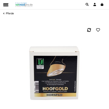
Pferde