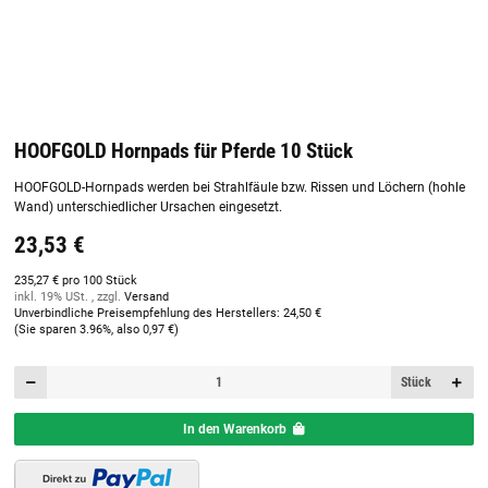
HOOFGOLD Hornpads für Pferde 10 Stück
HOOFGOLD-Hornpads werden bei Strahlfäule bzw. Rissen und Löchern (hohle
Wand) unterschiedlicher Ursachen eingesetzt.
23,53 €
235,27 € pro 100 Stück
inkl. 19% USt. , zzgl.
Versand
Unverbindliche Preisempfehlung des Herstellers
:
24,50 €
(Sie sparen
3.96%
, also
0,97 €
)
Stück
In den Warenkorb