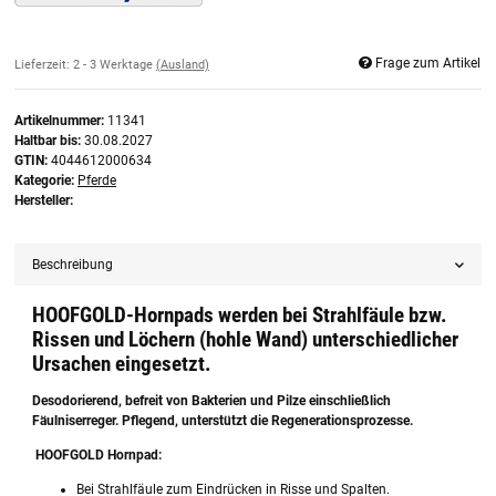
Frage zum Artikel
Lieferzeit:
2 - 3 Werktage
(Ausland)
Artikelnummer:
11341
Haltbar bis:
30.08.2027
GTIN:
4044612000634
Kategorie:
Pferde
Hersteller:
Beschreibung
HOOFGOLD-Hornpads werden bei Strahlfäule bzw.
Rissen und Löchern (hohle Wand) unterschiedlicher
Ursachen eingesetzt.
Desodorierend, befreit von Bakterien und Pilze einschließlich
Fäulniserreger. Pflegend, unterstützt die Regenerationsprozesse.
HOOFGOLD Hornpad:
Bei Strahlfäule zum Eindrücken in Risse und Spalten.