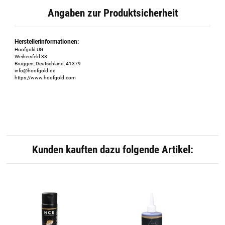
Angaben zur Produktsicherheit
Herstellerinformationen:
Hoofgold UG
Weihersfeld 38
Brüggen, Deutschland, 41379
info@hoofgold.de
https://www.hoofgold.com
Kunden kauften dazu folgende Artikel: