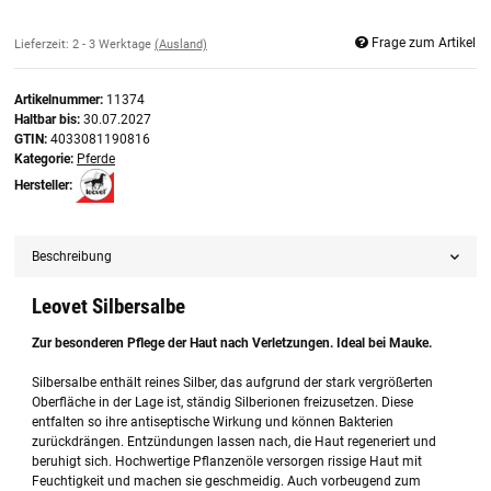
Frage zum Artikel
Lieferzeit:
2 - 3 Werktage
(Ausland)
Artikelnummer:
11374
Haltbar bis:
30.07.2027
GTIN:
4033081190816
Kategorie:
Pferde
Hersteller:
Beschreibung
Leovet Silbersalbe
Zur besonderen Pflege der Haut nach Verletzungen. Ideal bei Mauke.
Silbersalbe enthält reines Silber, das aufgrund der stark vergrößerten
Oberfläche in der Lage ist, ständig Silberionen freizusetzen. Diese
entfalten so ihre antiseptische Wirkung und können Bakterien
zurückdrängen. Entzündungen lassen nach, die Haut regeneriert und
beruhigt sich. Hochwertige Pflanzenöle versorgen rissige Haut mit
Feuchtigkeit und machen sie geschmeidig. Auch vorbeugend zum