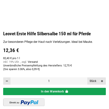
Leovet Erste Hilfe Silbersalbe 150 ml für Pferde
Zur besonderen Pflege der Haut nach Verletzungen. Ideal bei Mauke.
12,36 €
82,40 € pro 1 l
inkl. 19% USt. , zzgl.
Versand
Unverbindliche Preisempfehlung des Herstellers
:
12,75 €
(Sie sparen
3.06%
, also
0,39 €
)
Stück
In den Warenkorb