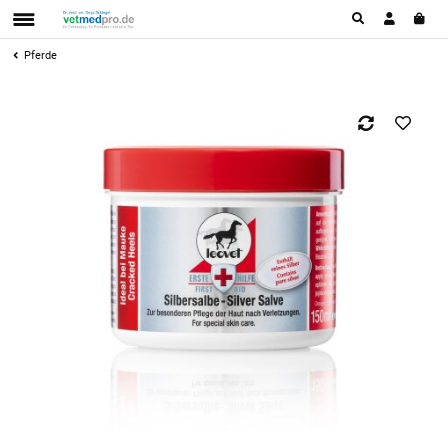
Pferde