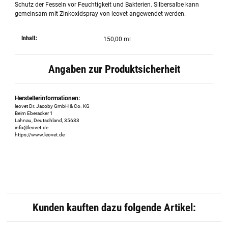
Schutz der Fesseln vor Feuchtigkeit und Bakterien. Silbersalbe kann
gemeinsam mit Zinkoxidspray von leovet angewendet werden.
Inhalt:
150,00 ml
Angaben zur Produktsicherheit
Herstellerinformationen:
leovet Dr. Jacoby GmbH & Co. KG
Beim Eberacker 1
Lahnau, Deutschland, 35633
info@leovet.de
https://www.leovet.de
Kunden kauften dazu folgende Artikel: