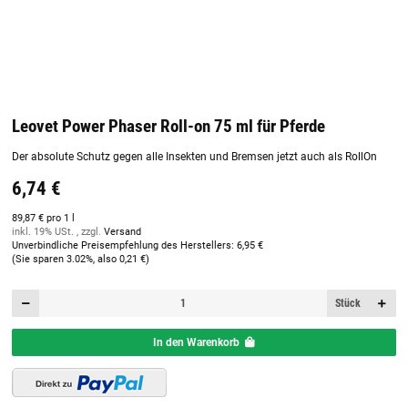
Leovet Power Phaser Roll-on 75 ml für Pferde
Der absolute Schutz gegen alle Insekten und Bremsen jetzt auch als RollOn
6,74 €
89,87 € pro 1 l
inkl. 19% USt. , zzgl.
Versand
Unverbindliche Preisempfehlung des Herstellers
:
6,95 €
(Sie sparen
3.02%
, also
0,21 €
)
Stück
In den Warenkorb