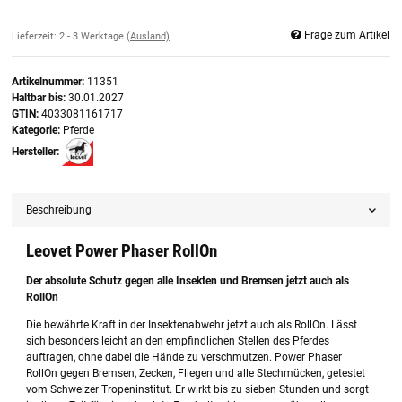
Frage zum Artikel
Lieferzeit:
2 - 3 Werktage
(Ausland)
Artikelnummer:
11351
Haltbar bis:
30.01.2027
GTIN:
4033081161717
Kategorie:
Pferde
Hersteller:
Beschreibung
Leovet Power Phaser RollOn
Der absolute Schutz gegen alle Insekten und Bremsen jetzt auch als
RollOn
Die bewährte Kraft in der Insektenabwehr jetzt auch als RollOn. Lässt
sich besonders leicht an den empfindlichen Stellen des Pferdes
auftragen, ohne dabei die Hände zu verschmutzen. Power Phaser
RollOn gegen Bremsen, Zecken, Fliegen und alle Stechmücken, getestet
vom Schweizer Tropeninstitut. Er wirkt bis zu sieben Stunden und sorgt