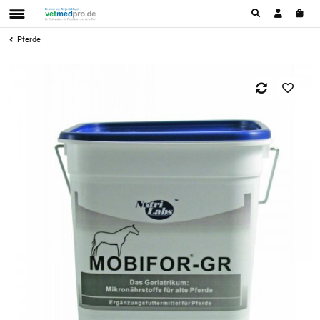
Pferde