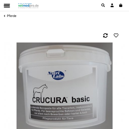
Pferde