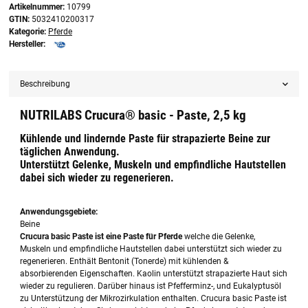
Artikelnummer:
10799
GTIN:
5032410200317
Kategorie:
Pferde
Hersteller:
Beschreibung
NUTRILABS Crucura® basic - Paste, 2,5 kg
Kühlende und lindernde Paste für strapazierte Beine zur
täglichen Anwendung.
Unterstützt Gelenke, Muskeln und empfindliche Hautstellen
dabei sich wieder zu regenerieren.
Anwendungsgebiete:
Beine
Crucura basic Paste ist eine Paste für Pferde
welche die Gelenke,
Muskeln und empfindliche Hautstellen dabei unterstützt sich wieder zu
regenerieren. Enthält Bentonit (Tonerde) mit kühlenden &
absorbierenden Eigenschaften. Kaolin unterstützt strapazierte Haut sich
wieder zu regulieren. Darüber hinaus ist Pfefferminz-, und Eukalyptusöl
zu Unterstützung der Mikrozirkulation enthalten. Crucura basic Paste ist