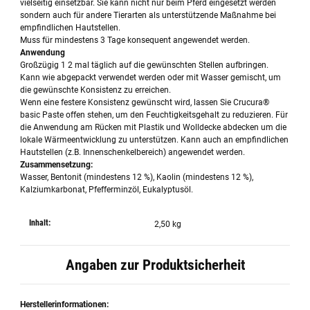
vielseitig einsetzbar. Sie kann nicht nur beim Pferd eingesetzt werden
sondern auch für andere Tierarten als unterstützende Maßnahme bei
empfindlichen Hautstellen.
Muss für mindestens 3 Tage konsequent angewendet werden.
Anwendung
Großzügig 1 2 mal täglich auf die gewünschten Stellen aufbringen.
Kann wie abgepackt verwendet werden oder mit Wasser gemischt, um
die gewünschte Konsistenz zu erreichen.
Wenn eine festere Konsistenz gewünscht wird, lassen Sie Crucura®
basic Paste offen stehen, um den Feuchtigkeitsgehalt zu reduzieren. Für
die Anwendung am Rücken mit Plastik und Wolldecke abdecken um die
lokale Wärmeentwicklung zu unterstützen. Kann auch an empfindlichen
Hautstellen (z.B. Innenschenkelbereich) angewendet werden.
Zusammensetzung:
Wasser, Bentonit (mindestens 12 %), Kaolin (mindestens 12 %),
Kalziumkarbonat, Pfefferminzöl, Eukalyptusöl.
Inhalt:
2,50 kg
Angaben zur Produktsicherheit
Herstellerinformationen: