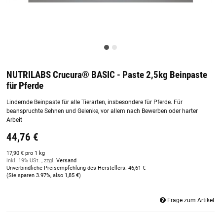
NUTRILABS Crucura® BASIC - Paste 2,5kg Beinpaste
für Pferde
Lindernde Beinpaste für alle Tierarten, insbesondere für Pferde. Für
beanspruchte Sehnen und Gelenke, vor allem nach Bewerben oder harter
Arbeit
44,76 €
17,90 € pro 1 kg
inkl. 19% USt. , zzgl.
Versand
Unverbindliche Preisempfehlung des Herstellers
:
46,61 €
(Sie sparen
3.97%
, also
1,85 €
)
Frage zum Artikel