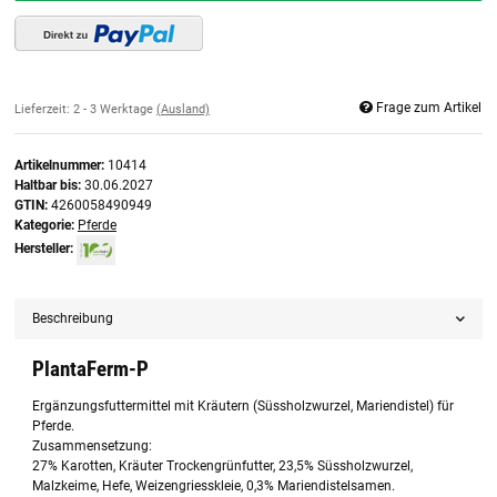
Frage zum Artikel
Lieferzeit:
2 - 3 Werktage
(Ausland)
Artikelnummer:
10414
Haltbar bis:
30.06.2027
GTIN:
4260058490949
Kategorie:
Pferde
Hersteller:
Beschreibung
PlantaFerm-P
Ergänzungsfuttermittel mit Kräutern (Süssholzwurzel, Mariendistel) für
Pferde.
Zusammensetzung:
27% Karotten, Kräuter Trockengrünfutter, 23,5% Süssholzwurzel,
Malzkeime, Hefe, Weizengriesskleie, 0,3% Mariendistelsamen.