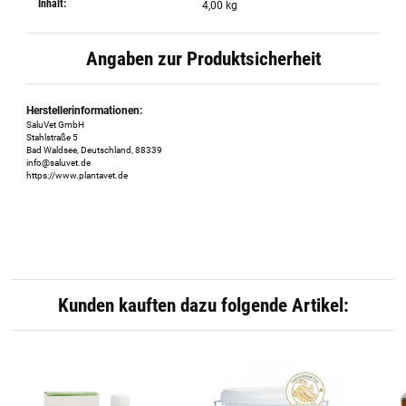
Inhalt:
4,00 kg
Angaben zur Produktsicherheit
Herstellerinformationen:
SaluVet GmbH
Stahlstraße 5
Bad Waldsee, Deutschland, 88339
info@saluvet.de
https://www.plantavet.de
Kunden kauften dazu folgende Artikel: