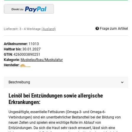
Frage zum Artikel
Lieferzeit:
3 - 4 Werktage
(Ausland)
Artikelnummer:
11013
Haltbar bis:
30.01.2027
GTIN:
4260003890251
Kategorie:
Muskelaufbau/Muskulatur
Hersteller:
Beschreibung
Leinöl bei Entzündungen sowie allergische
Erkrankungen:
Ungesättigte, essentielle Fettsäuren (Omega-3- und Omega-6-
Verbindungen) sind ein unentbehrlicher Bestandteil bei der Bildung von
neuen Zellen und spielen eine wichtige Rolle im Ablauf von
Entzündungen. Da sich die Haut sehr rasch erneuert, lässt sich eine