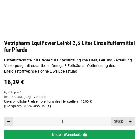
Vetripharm EquiPower Leinöl 2,5 Liter Einzelfuttermittel
für Pferde
Einzelfuttermittel für Pferde zur Unterstützung von Haut, Fell und Verdauung,
Versorgung mit essentiellen Omega-3-Fettsäuren, Optimierung des
Energiestoffwechsels ohne Eiweißbelastung
16,39 €
6,56 € pro 1 l
inkl. 7% USt. , zzgl.
Versand
Unverbindliche Preisempfehlung des Herstellers
:
16,90 €
(Sie sparen
3.02%
, also
0,51 €
)
Stück
In den Warenkorb