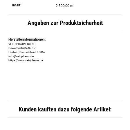
Inhalt:
2.500,00 ml
Angaben zur Produktsicherheit
Herstellerinformationen:
VETRIPHARM GmbH
Gewerbestraße Süd 7
Hurlach, Deutschland, 86857
info@vetripharm.de
https://www.vetripharm.de
Kunden kauften dazu folgende Artikel: