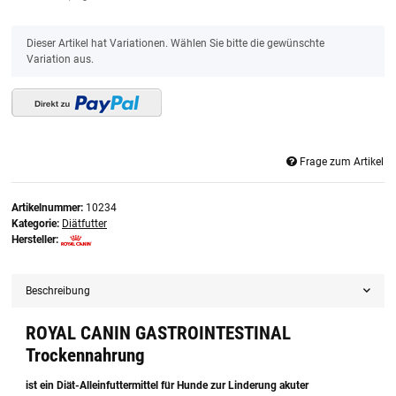
x
Dieser Artikel hat Variationen. Wählen Sie bitte die gewünschte
Variation aus.
Frage zum Artikel
Artikelnummer:
10234
Kategorie:
Diätfutter
Hersteller:
Beschreibung
ROYAL CANIN GASTROINTESTINAL
Trockennahrung
ist ein Diät-Alleinfuttermittel für Hunde zur Linderung akuter