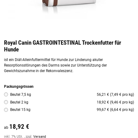
Royal Canin GASTROINTESTINAL Trockenfutter für
Hunde
ist ein Diät-Alleinfuttermittel für Hunde zur Linderung akuter
Resorptionsstörungen des Darms sowie zur Unterstützung der
Gewichtszunahme in der Rekonvaleszenz.
Packungsgrössen
Beutel 7,5 kg
56,21 € (7,49 € pro kg)
Beutel 2 kg
18,92 € (9,46 € pro kg)
Beutel 15 kg
99,67 € (6,64 € pro kg)
18,92 €
ab
inkl. 7% USt. , zzgl.
Versand