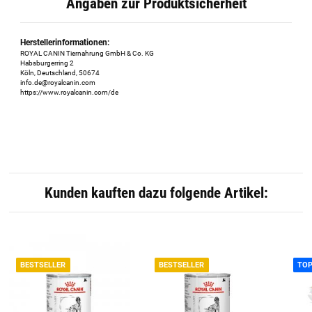
Angaben zur Produktsicherheit
Herstellerinformationen:
ROYAL CANIN Tiernahrung GmbH & Co. KG
Habsburgerring 2
Köln, Deutschland, 50674
info.de@royalcanin.com
https://www.royalcanin.com/de
Kunden kauften dazu folgende Artikel:
BESTSELLER
BESTSELLER
TO