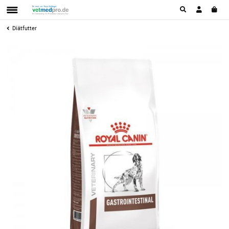
Diätfutter