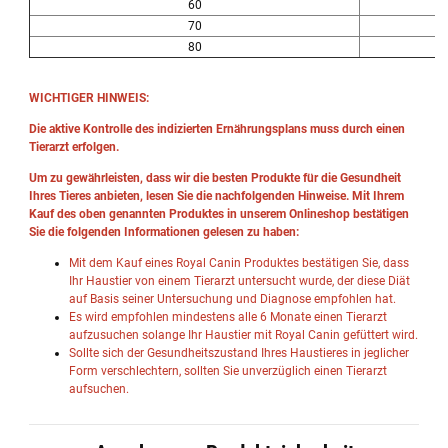
60
6
70
7
80
8
WICHTIGER HINWEIS:
Die aktive Kontrolle des indizierten Ernährungsplans muss durch einen
Tierarzt erfolgen.
Um zu gewährleisten, dass wir die besten Produkte für die Gesundheit
Ihres Tieres anbieten, lesen Sie die nachfolgenden Hinweise. Mit Ihrem
Kauf des oben genannten Produktes in unserem Onlineshop bestätigen
Sie die folgenden Informationen gelesen zu haben:
Mit dem Kauf eines Royal Canin Produktes bestätigen Sie, dass
Ihr Haustier von einem Tierarzt untersucht wurde, der diese Diät
auf Basis seiner Untersuchung und Diagnose empfohlen hat.
Es wird empfohlen mindestens alle 6 Monate einen Tierarzt
aufzusuchen solange Ihr Haustier mit Royal Canin gefüttert wird.
Sollte sich der Gesundheitszustand Ihres Haustieres in jeglicher
Form verschlechtern, sollten Sie unverzüglich einen Tierarzt
aufsuchen.