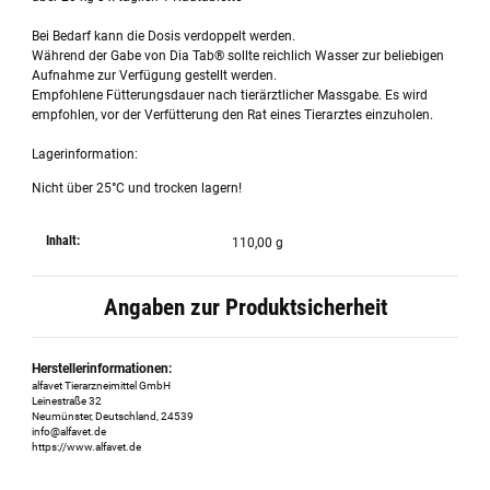
Bei Bedarf kann die Dosis verdoppelt werden.
Während der Gabe von Dia Tab® sollte reichlich Wasser zur beliebigen
Aufnahme zur Verfügung gestellt werden.
Empfohlene Fütterungsdauer nach tierärztlicher Massgabe. Es wird
empfohlen, vor der Verfütterung den Rat eines Tierarztes einzuholen.
Lagerinformation:
Nicht über 25°C und trocken lagern!
Inhalt:
110,00 g
Angaben zur Produktsicherheit
Herstellerinformationen:
alfavet Tierarzneimittel GmbH
Leinestraße 32
Neumünster, Deutschland, 24539
info@alfavet.de
https://www.alfavet.de