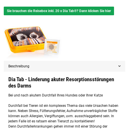
Sie brauchen die Reisebox inkl. 20 x Dia Tab®? Dann klicken Sie hier
Beschreibung
Dia Tab - Linderung akuter Resorptionsstörungen
des Darms
Bei und nach akutem Durchfall Ihres Hundes oder Ihrer Katze
Durchfall bei Tieren ist ein komplexes Thema das viele Ursachen haben
kann. Neben Stress, Fütterungsfehler, Aufnahme unverträglicher Stoffe
können auch Allergien, Vergiftungen, uvm. ausschlaggebend sein. In
jedem Falle ist es ratsam einen Tierarzt zu kontaktieren!
Denn Durchfallerkrankungen gehen immer mit einer Störung der