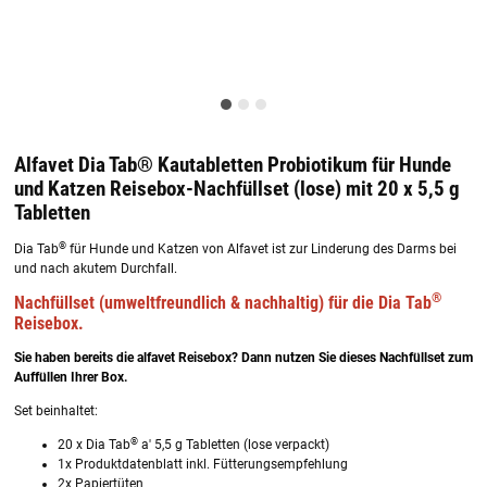
Alfavet Dia Tab® Kautabletten Probiotikum für Hunde
und Katzen Reisebox-Nachfüllset (lose) mit 20 x 5,5 g
Tabletten
®
Dia Tab
für Hunde und Katzen von Alfavet ist zur Linderung des Darms bei
und nach akutem Durchfall.
®
Nachfüllset
(umweltfreundlich & nachhaltig)
für die Dia Tab
Reisebox.
Sie haben bereits die alfavet Reisebox? Dann nutzen Sie dieses Nachfüllset zum
Auffüllen Ihrer Box.
Set beinhaltet:
®
20 x Dia Tab
a' 5,5 g Tabletten (lose verpackt)
1x Produktdatenblatt inkl. Fütterungsempfehlung
2x Papiertüten