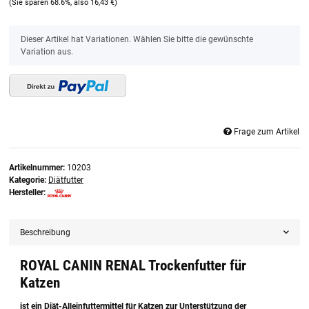
(Sie sparen
68.6%
, also
16,43 €
)
x
Dieser Artikel hat Variationen. Wählen Sie bitte die gewünschte
Variation aus.
Frage zum Artikel
Artikelnummer:
10203
Kategorie:
Diätfutter
Hersteller:
Beschreibung
ROYAL CANIN RENAL Trockenfutter für
Katzen
ist ein Diät-Alleinfuttermittel für Katzen zur Unterstützung der