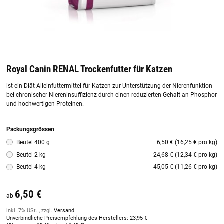
Royal Canin RENAL Trockenfutter für Katzen
ist ein Diät-Alleinfuttermittel für Katzen zur Unterstützung der Nierenfunktion
bei chronischer Niereninsuffizienz durch einen reduzierten Gehalt an Phosphor
und hochwertigen Proteinen.
Packungsgrössen
Beutel 400 g
6,50 € (16,25 € pro kg)
Beutel 2 kg
24,68 € (12,34 € pro kg)
Beutel 4 kg
45,05 € (11,26 € pro kg)
6,50 €
ab
inkl. 7% USt. , zzgl.
Versand
Unverbindliche Preisempfehlung des Herstellers
:
23,95 €