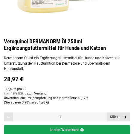
Vetoquinol DERMANORM Öl 250ml
Ergänzungsfuttermittel für Hunde und Katzen
Dermanorm ÖL ist ein Ergänzungsfuttermittel für Hunde und Katzen zur
Unterstützung der Hautfunktion bei Dermatose und übermäßigem
Haarausfall.
28,97 €
115,89 € pro 1 l
inkl. 19% USt. , zzgl.
Versand
Unverbindliche Preisempfehlung des Herstellers
:
30,17 €
(Sie sparen
3.98%
, also
1,20 €
)
Stück
In den Warenkorb