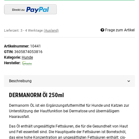
Frage zum Artikel
Lieferzeit:
3 - 4 Werktage
(Ausland)
Artikelnummer:
10441
GTIN:
3605874053816
Kategorie:
Hunde
Hersteller:
Beschreibung
DERMANORM Öl 250ml
Dermanorm ÖL ist ein Ergänzungsfuttermittel für Hunde und Katzen zur
Unterstützung der Hautfunktion bei Dermatose und übermäßigem
Haarausfall.
Das Öl enthält ungesättigte Fettsäuren, die für die Gesundheit von Haut
und Fell essentiell sind. Die Hauptquelle der Fettsäuren ist Borretschöl,
das eine hohe Konzentration an ungesättigten Fettsäuren enthält: cis-