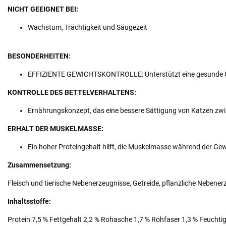
NICHT GEEIGNET BEI:
Wachstum, Trächtigkeit und Säugezeit
BESONDERHEITEN:
EFFIZIENTE GEWICHTSKONTROLLE: Unterstützt eine gesunde G
KONTROLLE DES BETTELVERHALTENS:
Ernährungskonzept, das eine bessere Sättigung von Katzen zwi
ERHALT DER MUSKELMASSE:
Ein hoher Proteingehalt hilft, die Muskelmasse während der G
Zusammensetzung:
Fleisch und tierische Nebenerzeugnisse, Getreide, pflanzliche Nebenerz
Inhaltsstoffe:
Protein 7,5 % Fettgehalt 2,2 % Rohasche 1,7 % Rohfaser 1,3 % Feuchtig