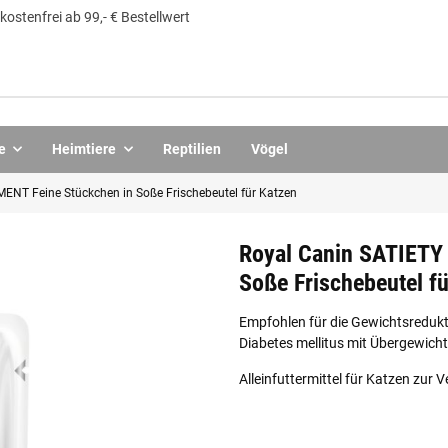
ostenfrei ab 99,- € Bestellwert
e
Heimtiere
Reptilien
Vögel
T Feine Stückchen in Soße Frischebeutel für Katzen
Royal Canin SATIET
Soße Frischebeutel f
Empfohlen für die Gewichtsredukt
Diabetes mellitus mit Übergewich
Alleinfuttermittel für Katzen zur