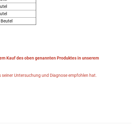
utel
utel
 Beutel
Ihrem Kauf des oben genannten Produktes in unserem
sis seiner Untersuchung und Diagnose empfohlen hat.