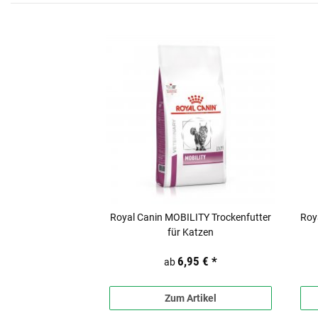
Royal Canin MOBILITY Trockenfutter
Roy
für Katzen
6,95 €
*
ab
Zum Artikel