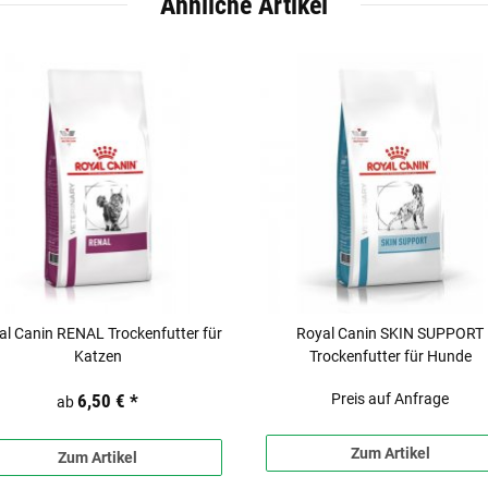
Ähnliche Artikel
al Canin RENAL Trockenfutter für
Royal Canin SKIN SUPPORT
Katzen
Trockenfutter für Hunde
6,50 €
*
Preis auf Anfrage
ab
Zum Artikel
Zum Artikel