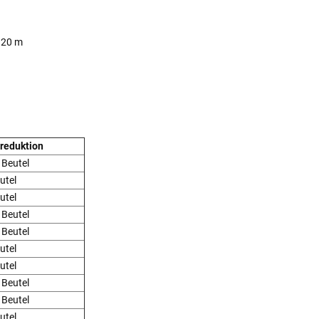
) 20 m
sreduktion
 Beutel
utel
utel
 Beutel
 Beutel
utel
utel
 Beutel
 Beutel
utel