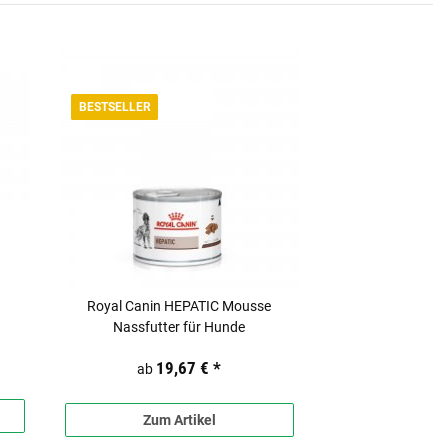
BESTSELLER
Royal Canin HEPATIC Mousse
Nassfutter für Hunde
19,67 €
*
ab
Zum Artikel