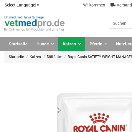
Willkommen
Versandk
Select Language
▼
Startseite
Hunde
Katzen
Pferde
Nutztier
Startseite
Katzen
Diätfutter
Royal Canin SATIETY WEIGHT MANAGEMEN