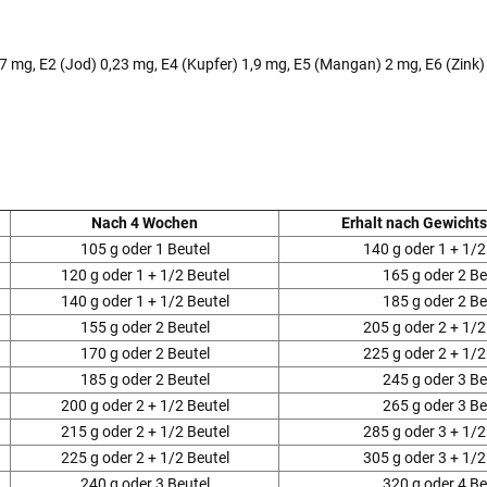
7 mg, E2 (Jod) 0,23 mg, E4 (Kupfer) 1,9 mg, E5 (Mangan) 2 mg, E6 (Zink
Nach 4 Wochen
Erhalt nach Gewicht
105 g oder 1 Beutel
140 g oder 1 + 1/2
120 g oder 1 + 1/2 Beutel
165 g oder 2 Be
140 g oder 1 + 1/2 Beutel
185 g oder 2 Be
155 g oder 2 Beutel
205 g oder 2 + 1/2
170 g oder 2 Beutel
225 g oder 2 + 1/2
185 g oder 2 Beutel
245 g oder 3 Be
200 g oder 2 + 1/2 Beutel
265 g oder 3 Be
215 g oder 2 + 1/2 Beutel
285 g oder 3 + 1/2
225 g oder 2 + 1/2 Beutel
305 g oder 3 + 1/2
240 g oder 3 Beutel
320 g oder 4 Be