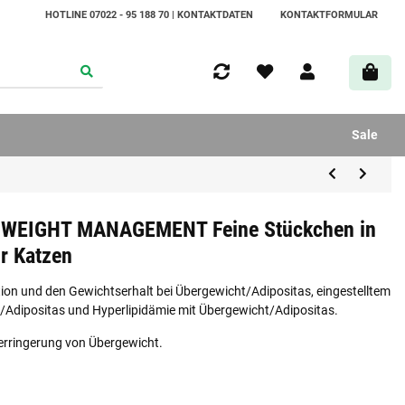
HOTLINE 07022 - 95 188 70 | KONTAKTDATEN
KONTAKTFORMULAR
Sale
Y WEIGHT MANAGEMENT Feine Stückchen in
ür Katzen
ion und den Gewichtserhalt bei Übergewicht/Adipositas, eingestelltem
t/Adipositas und Hyperlipidämie mit Übergewicht/Adipositas.
 Verringerung von Übergewicht.