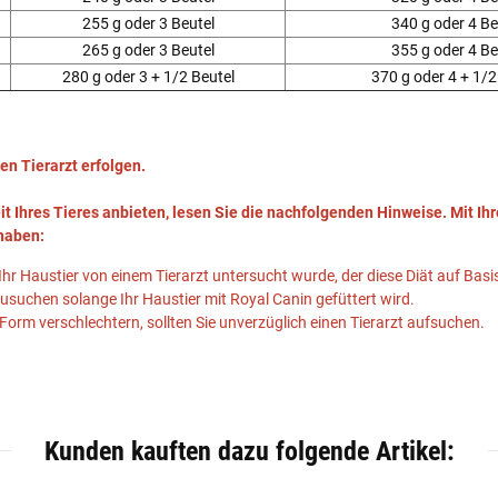
255 g oder 3 Beutel
340 g oder 4 Be
265 g oder 3 Beutel
355 g oder 4 Be
280 g oder 3 + 1/2 Beutel
370 g oder 4 + 1/2
en Tierarzt erfolgen.
it Ihres Tieres anbieten, lesen Sie die nachfolgenden Hinweise. Mit 
 haben:
Ihr Haustier von einem Tierarzt untersucht wurde, der diese Diät auf Ba
usuchen solange Ihr Haustier mit Royal Canin gefüttert wird.
 Form verschlechtern, sollten Sie unverzüglich einen Tierarzt aufsuchen.
Kunden kauften dazu folgende Artikel: