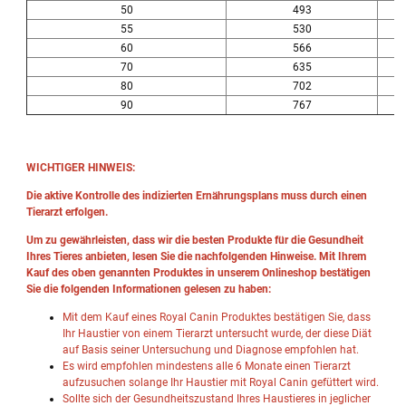
50
493
55
530
60
566
70
635
80
702
90
767
WICHTIGER HINWEIS:
Die aktive Kontrolle des indizierten Ernährungsplans muss durch einen
Tierarzt erfolgen.
Um zu gewährleisten, dass wir die besten Produkte für die Gesundheit
Ihres Tieres anbieten, lesen Sie die nachfolgenden Hinweise. Mit Ihrem
Kauf des oben genannten Produktes in unserem Onlineshop bestätigen
Sie die folgenden Informationen gelesen zu haben:
Mit dem Kauf eines Royal Canin Produktes bestätigen Sie, dass
Ihr Haustier von einem Tierarzt untersucht wurde, der diese Diät
auf Basis seiner Untersuchung und Diagnose empfohlen hat.
Es wird empfohlen mindestens alle 6 Monate einen Tierarzt
aufzusuchen solange Ihr Haustier mit Royal Canin gefüttert wird.
Sollte sich der Gesundheitszustand Ihres Haustieres in jeglicher