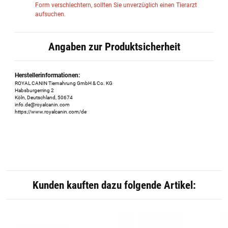
Form verschlechtern, sollten Sie unverzüglich einen Tierarzt
aufsuchen.
Angaben zur Produktsicherheit
Herstellerinformationen:
ROYAL CANIN Tiernahrung GmbH & Co. KG
Habsburgerring 2
Köln, Deutschland, 50674
info.de@royalcanin.com
https://www.royalcanin.com/de
Kunden kauften dazu folgende Artikel: