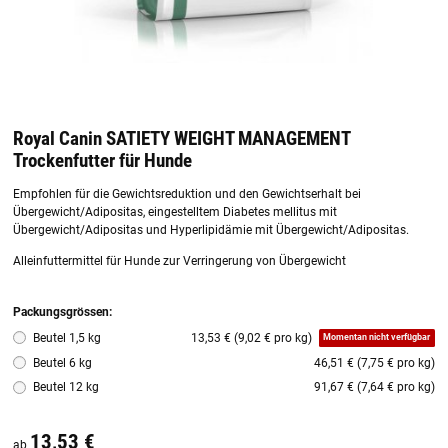
Royal Canin SATIETY WEIGHT MANAGEMENT
Trockenfutter für Hunde
Empfohlen für die Gewichtsreduktion und den Gewichtserhalt bei
Übergewicht/Adipositas, eingestelltem Diabetes mellitus mit
Übergewicht/Adipositas und Hyperlipidämie mit Übergewicht/Adipositas.
Alleinfuttermittel für Hunde zur Verringerung von Übergewicht
Packungsgrössen:
Beutel 1,5 kg
13,53 € (9,02 € pro kg)
Momentan nicht verfügbar
Beutel 6 kg
46,51 € (7,75 € pro kg)
Beutel 12 kg
91,67 € (7,64 € pro kg)
13,53 €
ab