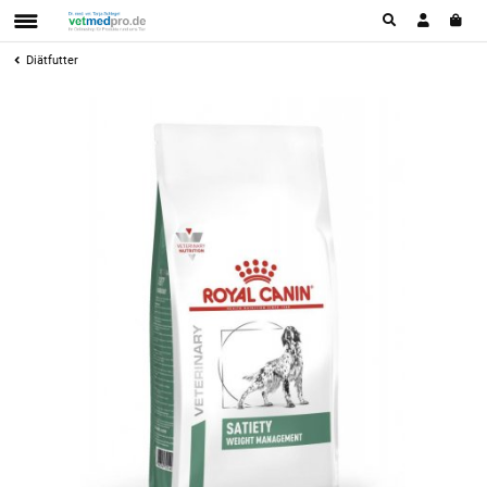
Diätfutter