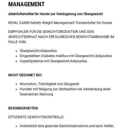
MANAGEMENT
Alleinfuttermittel für Hunde zur Verringerung von Übergewicht
ROYAL CANIN Satiety Weight Management Trockenfutter für Hunde
EMPFOHLEN FÜR DIE GEWICHTSREDUKTION UND DEN
GEWICHTSERHALT NACH ERFOLGREICHER GEWICHTSABNAHME IM
FALLE VON:
Übergewicht/Adipositas
Eingestelltem Diabetes mellitus mit Übergewicht/Adipositas
Hyperlipidämie mit Übergewicht/Adipositas
NICHT GEEIGNET BEI:
Wachstum, Trächtigkeit und Säugezeit
Hunden mit Neigung zur Obstipation bei Verwendung einer
faserreichen Nahrung
BESONDERHEITEN:
EFFIZIENTE GEWICHTSKONTROLLE:
Unterstützt eine gesunde Gewichtsabnahme und kann helfen,