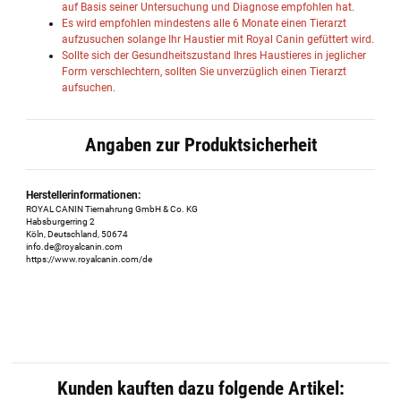
auf Basis seiner Untersuchung und Diagnose empfohlen hat.
Es wird empfohlen mindestens alle 6 Monate einen Tierarzt
aufzusuchen solange Ihr Haustier mit Royal Canin gefüttert wird.
Sollte sich der Gesundheitszustand Ihres Haustieres in jeglicher
Form verschlechtern, sollten Sie unverzüglich einen Tierarzt
aufsuchen.
Angaben zur Produktsicherheit
Herstellerinformationen:
ROYAL CANIN Tiernahrung GmbH & Co. KG
Habsburgerring 2
Köln, Deutschland, 50674
info.de@royalcanin.com
https://www.royalcanin.com/de
Kunden kauften dazu folgende Artikel: