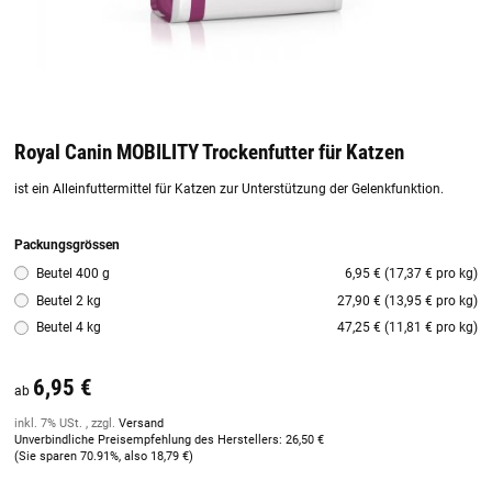
Royal Canin MOBILITY Trockenfutter für Katzen
ist ein Alleinfuttermittel für Katzen zur Unterstützung der Gelenkfunktion.
Packungsgrössen
Beutel 400 g
6,95 € (17,37 € pro kg)
Beutel 2 kg
27,90 € (13,95 € pro kg)
Beutel 4 kg
47,25 € (11,81 € pro kg)
6,95 €
ab
inkl. 7% USt. , zzgl.
Versand
Unverbindliche Preisempfehlung des Herstellers
:
26,50 €
(Sie sparen
70.91%
, also
18,79 €
)