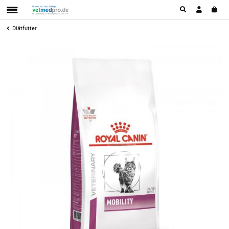
Diätfutter