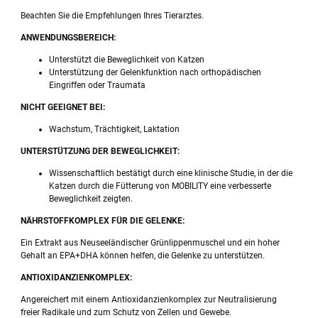
Beachten Sie die Empfehlungen Ihres Tierarztes.
ANWENDUNGSBEREICH:
Unterstützt die Beweglichkeit von Katzen
Unterstützung der Gelenkfunktion nach orthopädischen
Eingriffen oder Traumata
NICHT GEEIGNET BEI:
Wachstum, Trächtigkeit, Laktation
UNTERSTÜTZUNG DER BEWEGLICHKEIT:
Wissenschaftlich bestätigt durch eine klinische Studie, in der die
Katzen durch die Fütterung von MOBILITY eine verbesserte
Beweglichkeit zeigten.
NÄHRSTOFFKOMPLEX FÜR DIE GELENKE:
Ein Extrakt aus Neuseeländischer Grünlippenmuschel und ein hoher
Gehalt an EPA+DHA können helfen, die Gelenke zu unterstützen.
ANTIOXIDANZIENKOMPLEX:
Angereichert mit einem Antioxidanzienkomplex zur Neutralisierung
freier Radikale und zum Schutz von Zellen und Gewebe.