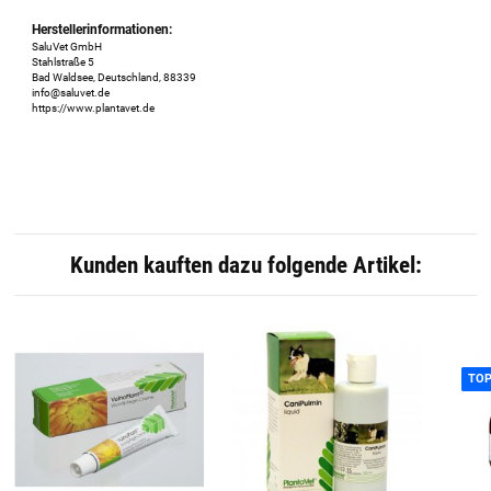
Herstellerinformationen:
SaluVet GmbH
Stahlstraße 5
Bad Waldsee, Deutschland, 88339
info@saluvet.de
https://www.plantavet.de
Kunden kauften dazu folgende Artikel:
TO