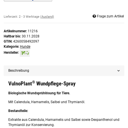
Frage zum Artikel
Lieferzeit:
2 - 3 Werktage
(Ausland)
Artikelnummer:
11216
Haltbar bis:
30.11.2028
GTIN:
4260058492097
Kategorie:
Hunde
Hersteller:
Beschreibung
®
VulnoPlant
Wundpflege-Spray
Biologische Wundsprühlösung für Tiere.
Mit Calendula, Hamamelis, Salbei und Thymianöl.
Bestandteile:
Extrakte aus Calendula, Hamamelis und Salbei sowie Dexpanthenol und
Thymianöl zur Konservierung.