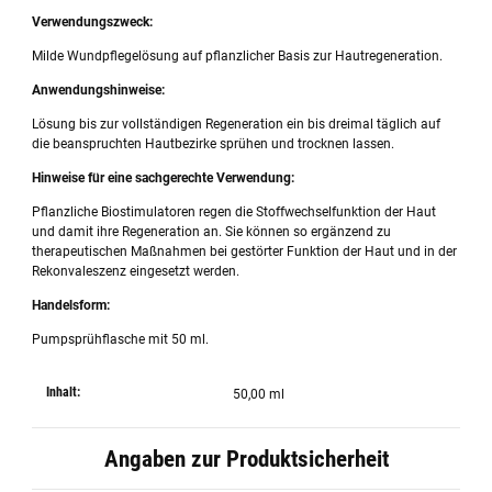
Verwendungszweck:
Milde Wundpflegelösung auf pflanzlicher Basis zur Hautregeneration.
Anwendungshinweise:
Lösung bis zur vollständigen Regeneration ein­ bis dreimal täglich auf
die beanspruch­ten Hautbezirke sprühen und trocknen lassen.
Hinweise für eine sachgerechte Verwendung:
Pflanzliche Biostimulatoren regen die Stoffwechselfunktion der Haut
und damit ihre Regeneration an. Sie können so ergänzend zu
therapeutischen Maßnahmen bei gestörter Funktion der Haut und in der
Rekonvaleszenz eingesetzt werden.
Handelsform:
Pumpsprühflasche mit 50 ml.
Inhalt:
50,00 ml
Angaben zur Produktsicherheit