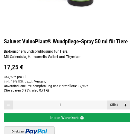
Saluvet VulnoPlant® Wundpflege-Spray 50 ml für Tiere
Biologische Wundsprühlösung für Tiere.
Mit Calendula, Hamamelis, Salbei und Thymianöl.
17,25 €
344,92 € pro 1 l
inkl. 19% USt. , zzgl.
Versand
Unverbindliche Preisempfehlung des Herstellers
:
17,96 €
(Sie sparen
3.95%
, also
0,71 €
)
Stück
In den Warenkorb