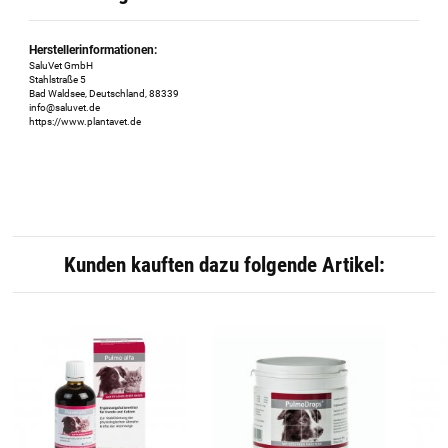
Herstellerinformationen:
SaluVet GmbH
Stahlstraße 5
Bad Waldsee, Deutschland, 88339
info@saluvet.de
https://www.plantavet.de
Kunden kauften dazu folgende Artikel: