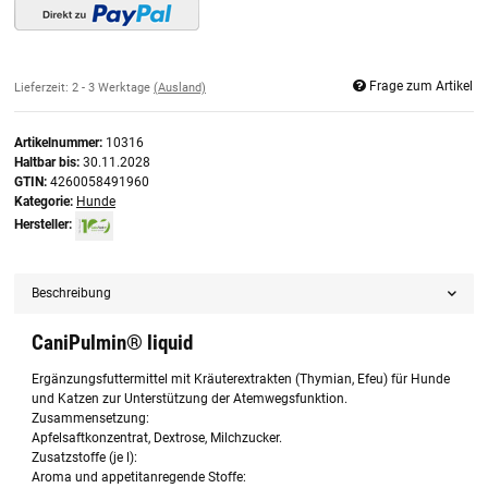
Frage zum Artikel
Lieferzeit:
2 - 3 Werktage
(Ausland)
Artikelnummer:
10316
Haltbar bis:
30.11.2028
GTIN:
4260058491960
Kategorie:
Hunde
Hersteller:
Beschreibung
CaniPulmin® liquid
Ergänzungsfuttermittel mit Kräuterextrakten (Thymian, Efeu) für Hunde
und Katzen zur Unterstützung der Atemwegsfunktion.
Zusammensetzung:
Apfelsaftkonzentrat, Dextrose, Milchzucker.
Zusatzstoffe (je l):
Aroma und appetitanregende Stoffe: