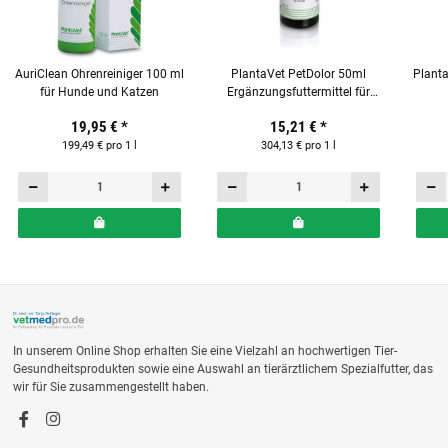
AuriClean Ohrenreiniger 100 ml
PlantaVet PetDolor 50ml
Plant
für Hunde und Katzen
Ergänzungsfuttermittel für
Hunde
Ergä
19,95 €
*
15,21 €
*
199,49 € pro 1 l
304,13 € pro 1 l
In unserem Online Shop erhalten Sie eine Vielzahl an hochwertigen Tier-
Gesundheitsprodukten sowie eine Auswahl an tierärztlichem Spezialfutter, das
wir für Sie zusammengestellt haben.