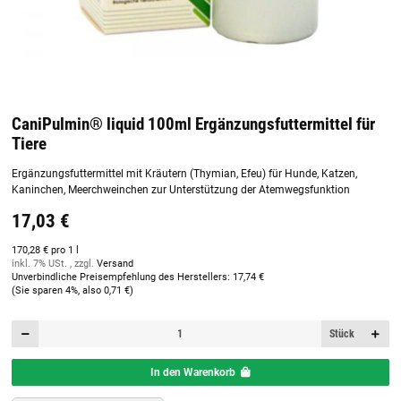
CaniPulmin® liquid 100ml Ergänzungsfuttermittel für
Tiere
Ergänzungsfuttermittel mit Kräutern (Thymian, Efeu) für Hunde, Katzen,
Kaninchen, Meerchweinchen zur Unterstützung der Atemwegsfunktion
17,03 €
170,28 € pro 1 l
inkl. 7% USt. , zzgl.
Versand
Unverbindliche Preisempfehlung des Herstellers
:
17,74 €
(Sie sparen
4%
, also
0,71 €
)
Stück
In den Warenkorb