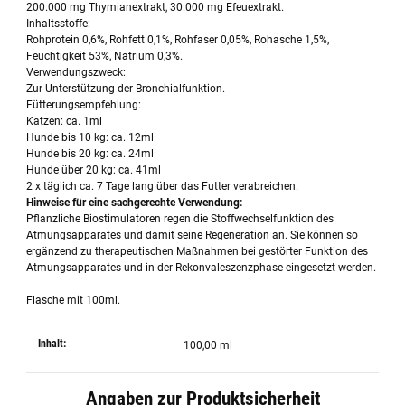
200.000 mg Thymianextrakt, 30.000 mg Efeuextrakt.
Inhaltsstoffe:
Rohprotein 0,6%, Rohfett 0,1%, Rohfaser 0,05%, Rohasche 1,5%,
Feuchtigkeit 53%, Natrium 0,3%.
Verwendungszweck:
Zur Unterstützung der Bronchialfunktion.
Fütterungsempfehlung:
Katzen: ca. 1ml
Hunde bis 10 kg: ca. 12ml
Hunde bis 20 kg: ca. 24ml
Hunde über 20 kg: ca. 41ml
2 x täglich ca. 7 Tage lang über das Futter verabreichen.
Hinweise für eine sachgerechte Verwendung:
Pflanzliche Biostimulatoren regen die Stoffwechselfunktion des
Atmungsapparates und damit seine Regeneration an. Sie können so
ergänzend zu therapeutischen Maßnahmen bei gestörter Funktion des
Atmungsapparates und in der Rekonvaleszenzphase eingesetzt werden.
Flasche mit 100ml.
Inhalt:
100,00 ml
Angaben zur Produktsicherheit