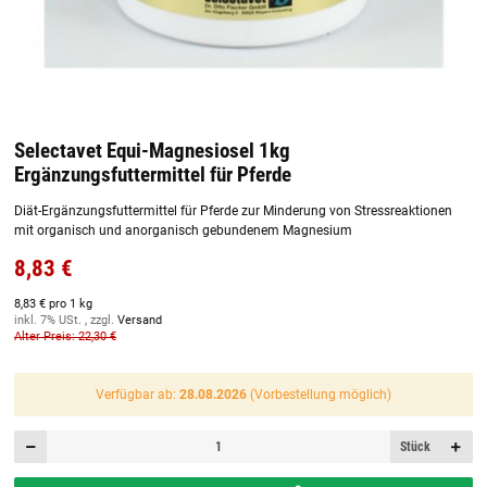
Selectavet Equi-Magnesiosel 1kg
Ergänzungsfuttermittel für Pferde
Diät-Ergänzungsfuttermittel für Pferde zur Minderung von Stressreaktionen
mit organisch und anorganisch gebundenem Magnesium
8,83 €
8,83 € pro 1 kg
inkl. 7% USt. , zzgl.
Versand
Alter Preis: 22,30 €
Verfügbar ab:
28.08.2026
(Vorbestellung möglich)
Stück