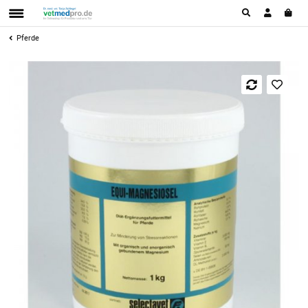
Pferde