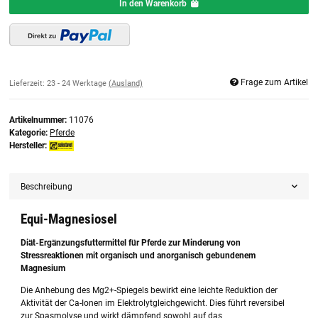
In den Warenkorb
Frage zum Artikel
Lieferzeit:
23 - 24 Werktage
(Ausland)
Artikelnummer:
11076
Kategorie:
Pferde
Hersteller:
Beschreibung
Equi-Magnesiosel
Diät-Ergänzungsfuttermittel für Pferde zur Minderung von
Stressreaktionen mit organisch und anorganisch gebundenem
Magnesium
Die Anhebung des Mg2+-Spiegels bewirkt eine leichte Reduktion der
Aktivität der Ca-Ionen im Elektrolytgleichgewicht. Dies führt reversibel
zur Spasmolyse und wirkt dämpfend sowohl auf das