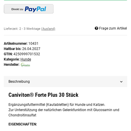
Frage zum Artikel
Lieferzeit:
2 - 3 Werktage
(Ausland)
Artikelnummer:
10431
Haltbar bis:
26.04.2027
GTIN:
4250999701532
Kategorie:
Hunde
Hersteller:
Beschreibung
Caniviton® Forte Plus 30 Stück
Ergänzungsfuttermittel (Kautabletten) für Hunde und Katzen.
Zur Unterstützung der natürlichen Gelenkfunktion mit Glucosamin und
Chondroitinsulfat
EIGENSCHAFTEN: