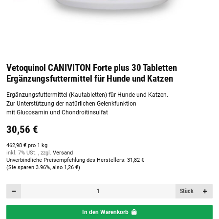
Vetoquinol CANIVITON Forte plus 30 Tabletten
Ergänzungsfuttermittel für Hunde und Katzen
Ergänzungsfuttermittel (Kautabletten) für Hunde und Katzen.
Zur Unterstützung der natürlichen Gelenkfunktion
mit Glucosamin und Chondroitinsulfat
30,56 €
462,98 € pro 1 kg
inkl. 7% USt. , zzgl.
Versand
Unverbindliche Preisempfehlung des Herstellers
:
31,82 €
(Sie sparen
3.96%
, also
1,26 €
)
Stück
In den Warenkorb