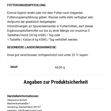
FÜTTERUNGSEMPFEHLUNG:
Einmal täglich direkt oder mit dem Futter nach folgender
Fütterungsempfehlung geben. Wasser sollte stets verfügbar sein.
Aufgrund der gesetzlich festgelegten
Höchstmengen an Spurenelementen in Futtermitteln, darf dieses
Ergänzungsfuttermittel nur bis zu einer Menge von maximal 5
Tabletten/Hund (30 kg KGW) / Tag oder
1 Tablette / Katze (4 kg KGW) / Tag verfüttert werden.
BESONDERE LAGERUNGSHINWEISE:
Dose gut verschlossen, lichtgeschützt und unter 25 °C lagern.
Inhalt:
66,00 g
Angaben zur Produktsicherheit
Herstellerinformationen:
Vetoquinol GmbH
Reichenbachstraße 1
Ismaning, Deutschland, 85737
germany_info@vetoquinol.com