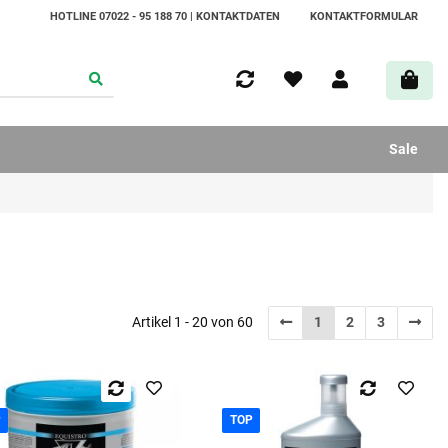
HOTLINE 07022 - 95 188 70 | KONTAKTDATEN
KONTAKTFORMULAR
Sale
Artikel 1 - 20 von 60
1
2
3
P
TOP