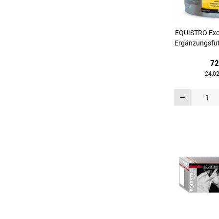
EQUISTRO Exc
Ergänzungsfutt
72
24,02