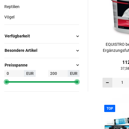
Reptilien
Vögel
Verfügbarkeit
EQUISTRO be
Ergänzungsfutt
Besondere Artikel
11
Preisspanne
37,58
EUR
EUR
TOP