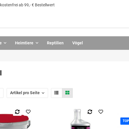
ostenfrei ab 99,- € Bestellwert
e
Heimtiere
Reptilien
Vögel
l
Artikel pro Seite
TO