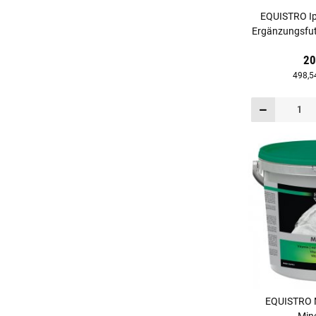
EQUISTRO Ipa
Ergänzungsfutt
20
498,5
EQUISTRO 