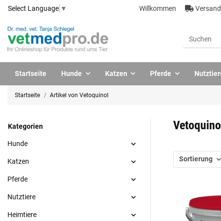
Willkommen
Versandk
Select Language
▼
Startseite
Hunde
Katzen
Pferde
Nutztier
Startseite
Artikel von Vetoquinol
Vetoquino
Kategorien
Hunde
Sortierung
Katzen
Pferde
Nutztiere
Heimtiere