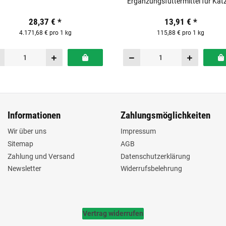
Ergänzungsfuttermittel für Kat
28,37 €
*
13,91 €
*
4.171,68 € pro 1 kg
115,88 € pro 1 kg
Informationen
Zahlungsmöglichkeiten
Wir über uns
Impressum
Sitemap
AGB
Zahlung und Versand
Datenschutzerklärung
Newsletter
Widerrufsbelehrung
Vertrag widerrufen