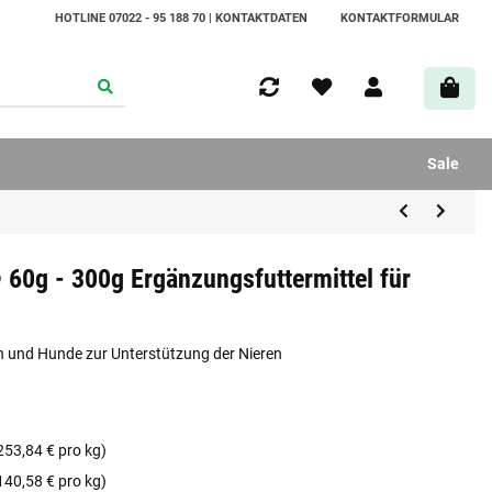
HOTLINE 07022 - 95 188 70 | KONTAKTDATEN
KONTAKTFORMULAR
Sale
 60g - 300g Ergänzungsfuttermittel für
n und Hunde zur Unterstützung der Nieren
253,84 € pro kg)
140,58 € pro kg)