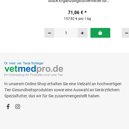
Stück Ergänzungsfuttermittel für
Hunde
71,06 €
*
157,92 € pro 1 kg
In unserem Online Shop erhalten Sie eine Vielzahl an hochwertigen
Tier-Gesundheitsprodukten sowie eine Auswahl an tierärztlichem
Spezialfutter, das wir für Sie zusammengestellt haben.