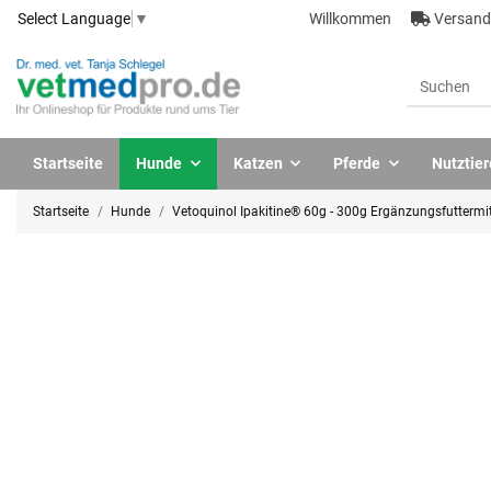
Willkommen
Versandk
Select Language
▼
Startseite
Hunde
Katzen
Pferde
Nutztier
Startseite
Hunde
Vetoquinol Ipakitine® 60g - 300g Ergänzungsfuttermit