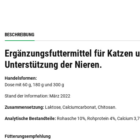
BESCHREIBUNG
Ergänzungsfuttermittel für Katzen 
Unterstützung der Nieren.
Handelsformen:
Dose mit 60 g, 180 g und 300 g
Stand der Information: März 2022
Zusammensetzung:
Laktose, Calciumcarbonat, Chitosan.
Analytische Bestandteile:
Rohasche 10%, Rohprotein 4%, Calcium 3,7%
Fütterungsempfehlung