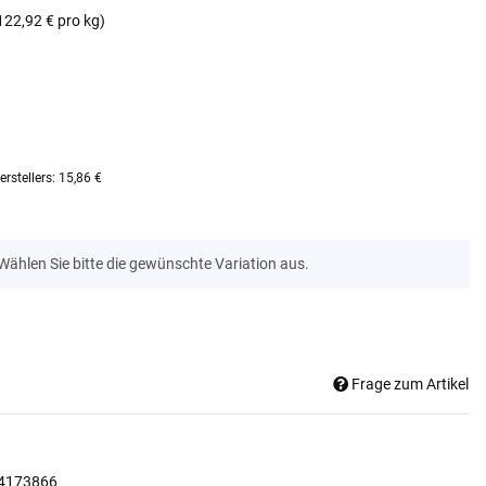
122,92 € pro kg)
rstellers
:
15,86 €
 Wählen Sie bitte die gewünschte Variation aus.
Frage zum Artikel
4173866