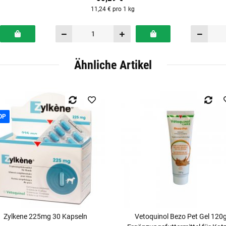
11,24 € pro 1 kg
Ähnliche Artikel
OP
Zylkene 225mg 30 Kapseln
Vetoquinol Bezo Pet Gel 120