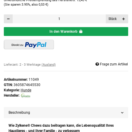
Unverbindliche Preisempfehlung des Herstellers
:
13,43 €
(Sie sparen
3.95%
, also
0,53 €
)
Stück
In den Warenkorb
Frage zum Artikel
Lieferzeit:
2 - 3 Werktage
(Ausland)
Artikelnummer:
11049
GTIN:
3605874645530
Kategorie:
Hunde
Hersteller:
Beschreibung
Wie Zylkene® Chews dazu beitragen kann, die Lebensqualität Ihres
Haustieres - und Ihrer Familie - zu verbessern