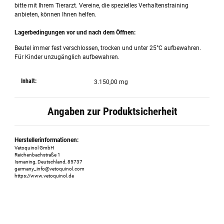
bitte mit Ihrem Tierarzt. Vereine, die spezielles Verhaltenstraining
anbieten, können Ihnen helfen.
Lagerbedingungen vor und nach dem Öffnen:
Beutel immer fest verschlossen, trocken und unter 25°C aufbewahren.
Für Kinder unzugänglich aufbewahren.
Inhalt:
3.150,00 mg
Angaben zur Produktsicherheit
Herstellerinformationen:
Vetoquinol GmbH
Reichenbachstraße 1
Ismaning, Deutschland, 85737
germany_info@vetoquinol.com
https://www.vetoquinol.de