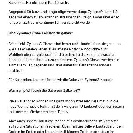
Besonders Hunde lieben Kaufleckerlis.
Angepasst für kurz- und langfristige Anwendung: Zylkene® kann 1-3
Tage vor einem zu erwartenden stressreichen Ereignis oder über einen
längeren Zeitraum kontinuierlich verabreicht werden.
Sind Zylkene® Chews einfach zu geben?
Sehr leicht! Zylkene® Chews sind lecker und Hunde lieben sie genauso
wie sie Leckereien lieben! Dies ist eine einfache Möglichkeit, ihr
Wohlbefinden zu verbessern und gleichzeitig die Bindung zwischen
Ihnen und Ihrem Haustier zu verbessern. Zylkene® Chews werden nur
einmal am Tag gegeben und sind daher für Tierhalter besonders
praktisch!
Für Katzenbesitzer empfehlen wir die Gabe von Zylkene® Kapseln.
Wann empfiehlt sich die Gabe von Zylkene®?
Viele Situationen können uns ganz schön stressen: Der Umzug in die
neue Wohnung, die Fahrt mit dem Auto zum Urlaubsort oder der Besuch
mit unserem Vierbeinern beim Tierarzt.
Aber auch unsere Haustiere können mit Veränderungen im Verhalten
auf solche Situationen reagieren. Übermäßiges Bellen/ Lautäußerungen,
Graben im Boden oder Unsauberkeit können Zeichen sein, dass Ihr