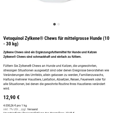
Vetoquinol Zylkene® Chews für mittelgrosse Hunde (10
- 30 kg)
Zylkene Chews sind ein Ergänzungsfuttermittel für Hunde und Katzen
Zylkene® Chews sind schmackhaft und einfach zu füttern.
Füttern Sie Zylkene® Chews an Hunde und Katzen, die ungewohnten,
stressigen Situationen ausgesetzt sind oder denen Ereignisse bevorstehen wie
Veränderungen des Umfelds, allein gelassen zu werden, Familienzuwachs,
Haltung mehrerer Haustiere, Laktation, Absetzen, Reisen, Feuerwerk oder für
alle Situationen, bei denen die gewohnte Routine Ihres Haustieres verändert
wird.
12,90 €
4.030,26 € pro 1 kg
inkl. 7% USt. , zzgl.
Versand