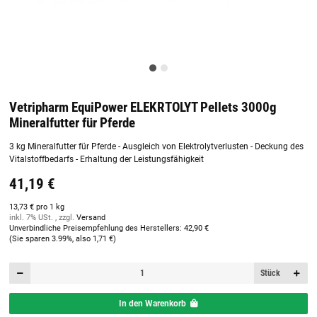
Vetripharm EquiPower ELEKRTOLYT Pellets 3000g
Mineralfutter für Pferde
3 kg Mineralfutter für Pferde - Ausgleich von Elektrolytverlusten - Deckung des
Vitalstoffbedarfs - Erhaltung der Leistungsfähigkeit
41,19 €
13,73 € pro 1 kg
inkl. 7% USt. , zzgl.
Versand
Unverbindliche Preisempfehlung des Herstellers
:
42,90 €
(Sie sparen
3.99%
, also
1,71 €
)
Stück
In den Warenkorb