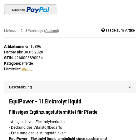
Frage zum Artikel
Lieferzeit:
2 - 3 Werktage
(Ausland)
Artikelnummer:
10896
Haltbar bis:
30.05.2028
GTIN:
4260003890084
Kategorie:
Pferde
Hersteller:
Beschreibung
EquiPower - 1l Elektrolyt liquid
Flüssiges Ergänzungsfuttermittel für Pferde
- Ausgleich von Elektrolytverlusten
- Deckung des Vitalstoffbedarfs
- Erhaltung der Leistungsfähigkeit
EquiPower - Elektrolyt liquid ermöglicht einen raschen und