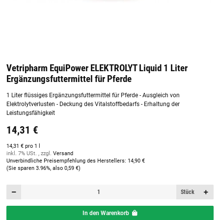
Vetripharm EquiPower ELEKTROLYT Liquid 1 Liter
Ergänzungsfuttermittel für Pferde
1 Liter flüssiges Ergänzungsfuttermittel für Pferde - Ausgleich von
Elektrolytverlusten - Deckung des Vitalstoffbedarfs - Erhaltung der
Leistungsfähigkeit
14,31 €
14,31 € pro 1 l
inkl. 7% USt. , zzgl.
Versand
Unverbindliche Preisempfehlung des Herstellers
:
14,90 €
(Sie sparen
3.96%
, also
0,59 €
)
Stück
In den Warenkorb