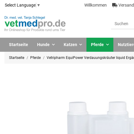
Willkommen
Versandk
Select Language
▼
Startseite
Hunde
Katzen
Pferde
Nutztier
Startseite
Pferde
Vetripharm EquiPower Verdauungskräuter liquid Ergän