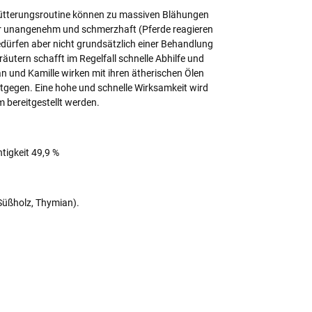
Fütterungsroutine können zu massiven Blähungen
r unangenehm und schmerzhaft (Pferde reagieren
edürfen aber nicht grundsätzlich einer Behandlung
utern schafft im Regelfall schnelle Abhilfe und
n und Kamille wirken mit ihren ätherischen Ölen
gegen. Eine hohe und schnelle Wirksamkeit wird
 bereitgestellt werden.
tigkeit 49,9 %
Süßholz, Thymian).