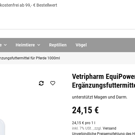
ostenfrei ab 99,- € Bestellwert
e
Heimtiere
Reptilien
Vögel
zungsfuttermittel für Pferde 1000ml
Vetripharm EquiPower
Ergänzungsfuttermitt
unterstützt Magen und Darm.
24,15 €
24,15 € pro 1 l
inkl. 7% USt. , zzgl.
Versand
Unverbindliche Preisempfehlung des He