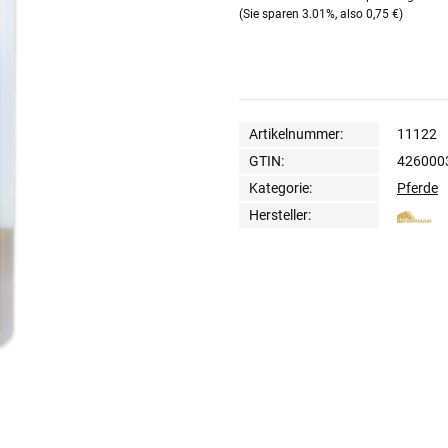
(Sie sparen
3.01%
, also
0,75 €
)
Artikelnummer:
11122
GTIN:
426000
Kategorie:
Pferde
Hersteller: