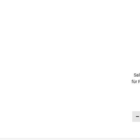
Sal
für 