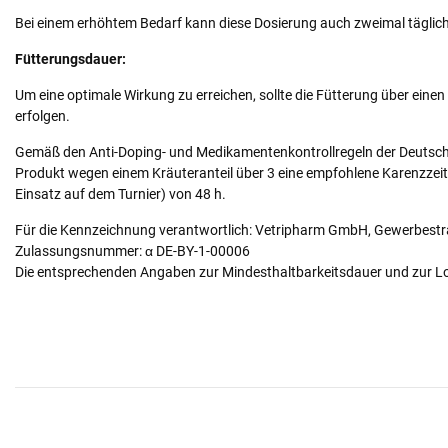
Bei einem erhöhtem Bedarf kann diese Dosierung auch zweimal täglich
Fütterungsdauer:
Um eine optimale Wirkung zu erreichen, sollte die Fütterung über ein
erfolgen.
Gemäß den Anti-Doping- und Medikamentenkontrollregeln der Deutsche
Produkt wegen einem Kräuteranteil über 3 eine empfohlene Karenzzei
Einsatz auf dem Turnier) von 48 h.
Für die Kennzeichnung verantwortlich: Vetripharm GmbH, Gewerbestr
Zulassungsnummer: α DE-BY-1-00006
Die entsprechenden Angaben zur Mindesthaltbarkeitsdauer und zur L