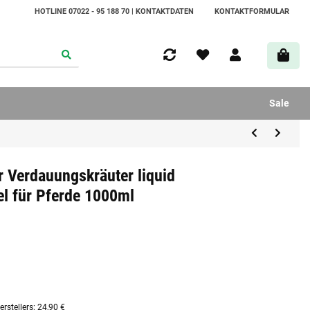
HOTLINE 07022 - 95 188 70 | KONTAKTDATEN
KONTAKTFORMULAR
Sale
 Verdauungskräuter liquid
el für Pferde 1000ml
rstellers
:
24,90 €