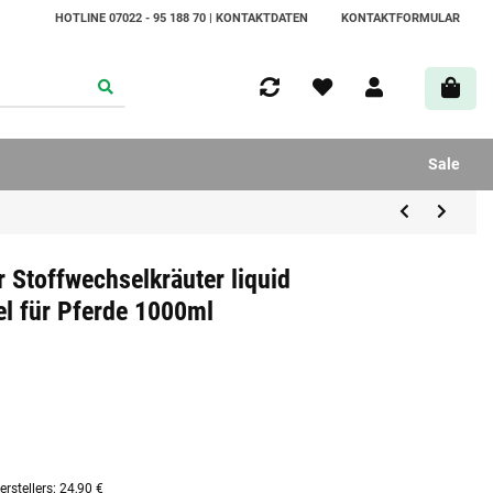
HOTLINE 07022 - 95 188 70 | KONTAKTDATEN
KONTAKTFORMULAR
Sale
 Stoffwechselkräuter liquid
el für Pferde 1000ml
rstellers
:
24,90 €