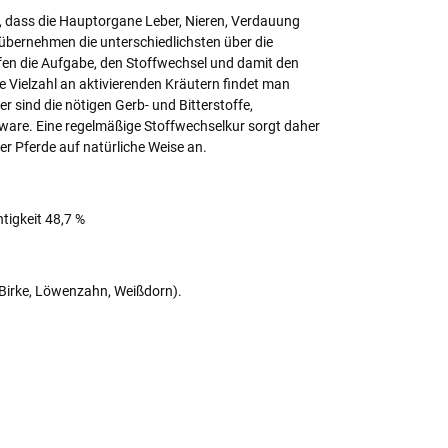
t, dass die Hauptorgane Leber, Nieren, Verdauung
n übernehmen die unterschiedlichsten über die
n die Aufgabe, den Stoffwechsel und damit den
 Vielzahl an aktivierenden Kräutern findet man
r sind die nötigen Gerb- und Bitterstoffe,
lware. Eine regelmäßige Stoffwechselkur sorgt daher
er Pferde auf natürliche Weise an.
tigkeit 48,7 %
 Birke, Löwenzahn, Weißdorn).