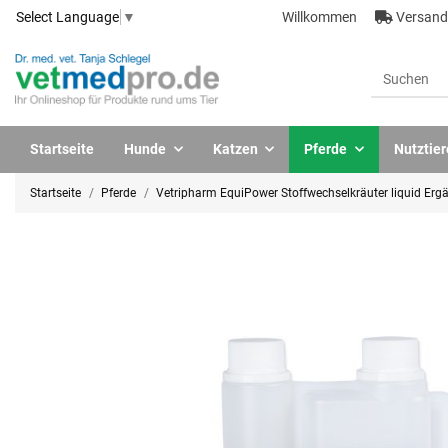
Willkommen
Versandk
Select Language
▼
Startseite
Hunde
Katzen
Pferde
Nutztier
Startseite
Pferde
Vetripharm EquiPower Stoffwechselkräuter liquid Ergä