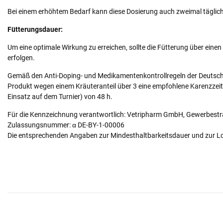
Bei einem erhöhtem Bedarf kann diese Dosierung auch zweimal täglich
Fütterungsdauer:
Um eine optimale Wirkung zu erreichen, sollte die Fütterung über ein
erfolgen.
Gemäß den Anti-Doping- und Medikamentenkontrollregeln der Deutsche
Produkt wegen einem Kräuteranteil über 3 eine empfohlene Karenzzei
Einsatz auf dem Turnier) von 48 h.
Für die Kennzeichnung verantwortlich: Vetripharm GmbH, Gewerbestr
Zulassungsnummer: α DE-BY-1-00006
Die entsprechenden Angaben zur Mindesthaltbarkeitsdauer und zur L