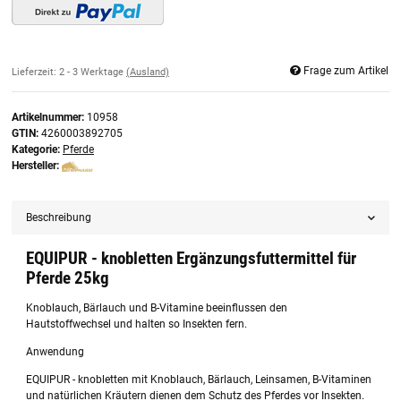
Frage zum Artikel
Lieferzeit:
2 - 3 Werktage
(Ausland)
Artikelnummer:
10958
GTIN:
4260003892705
Kategorie:
Pferde
Hersteller:
Beschreibung
EQUIPUR - knobletten Ergänzungsfuttermittel für
Pferde 25kg
Knoblauch, Bärlauch und B-Vitamine beeinflussen den
Hautstoffwechsel und halten so Insekten fern.
Anwendung
EQUIPUR - knobletten mit Knoblauch, Bärlauch, Leinsamen, B-Vitaminen
und natürlichen Kräutern dienen dem Schutz des Pferdes vor Insekten.