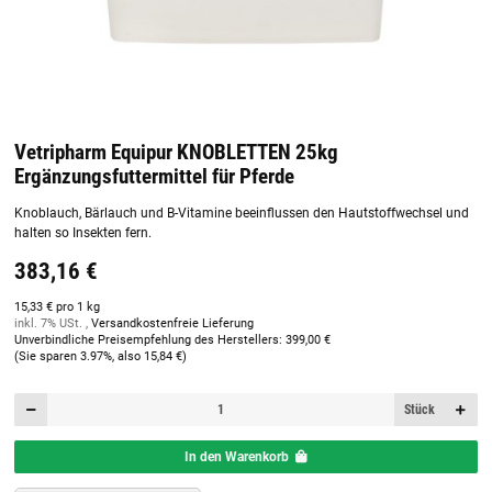
Vetripharm Equipur KNOBLETTEN 25kg
Ergänzungsfuttermittel für Pferde
Knoblauch, Bärlauch und B-Vitamine beeinflussen den Hautstoffwechsel und
halten so Insekten fern.
383,16 €
15,33 € pro 1 kg
inkl. 7% USt. ,
Versandkostenfreie Lieferung
Unverbindliche Preisempfehlung des Herstellers
:
399,00 €
(Sie sparen
3.97%
, also
15,84 €
)
Stück
In den Warenkorb