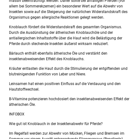
massiv beeinträchtigt werden. Daher sollte bei anfälligen Pferden (vor
allem bei Sommerekzemen) ein besonderer Wert auf die Abwehr von
Insekten sowie auf die Steigerung der natürlichen Widerstandskraft des
Organismus gegen allergische Reaktionen gelegt werden.
Knoblauch fördert die Widerstandskraft des gesamten Organismus.
Durch die Ausdünstung der ätherischen Knoblauchöle und der
antiallergischen Inhaltsstoffe über die Haut wird die Belästigung der
Pferde durch stechende Insekten äußerst wirksam reduziert.
Bärlauch enthält ebenfalls ätherische Öle und verstärkt den
insektenabweisenden Effekt des Knoblauchs.
Kräuter entlasten die Haut durch die Stimulierung der entgiftenden und
blutreinigenden Funktion von Leber und Niere.
Leinsamen hat einen positiven Einfluss auf die Verdauung und den
Hautstoffwechsel.
B-Vitamine potenzieren hochdosiert den insektenabweisenden Effekt der
ätherischen Öle.
INFOBOX
Wie gut ist Knoblauch in der Insektenabwehr für Pferde?
Im Regelfall werden zur Abwehr von Mücken, Fliegen und Bremsen im