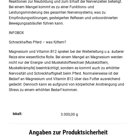
Reaktionen zur Neubildung und zum Erhalt der Nervenzellen beteiligt.
Bei einem Mangel kommt es zu einer Funktions- und
Leistungsminderung des gesamten Nervensystems, was zu
Empfindungsstörungen, gesteigerten Reflexen und unkoordinierten
Bewegungsabläufen führen kann.
INFOBOX
Schreckhaftes Pferd – was füttern?
Magnesium und Vitamin B12 spielen bei der Weiterleitung u.a. äußerer
Reize eine wesentliche Rolle. Bei einem Mangel an Magnesium werden
nicht nur der Energie- und Muskelstoffwechsel (Muskelzittern,
Muskelkrämpfe) beeinträchtigt, sondern es kommt auch zu erhöhter
Nervosität und Schreckhaftigkeit beim Pferd. Normalerweise ist der
Bedarf an Magnesium und Vitamin B12 über das Futter ausreichend
gedeckt. Dennoch kann es aufgrund von körperlicher Anstrengung und
Stress zu einem erhöhten Bedarf kommen.
Inhalt:
3.000,00 g
Angaben zur Produktsicherheit