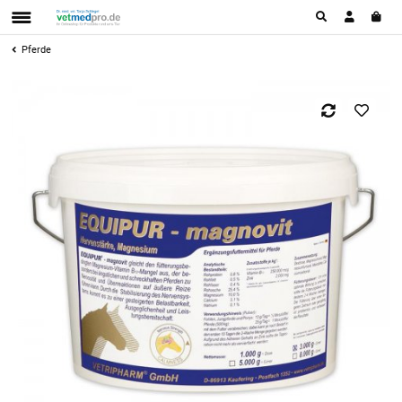
Pferde