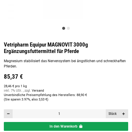
Vetripharm Equipur MAGNOVIT 3000g
Ergänzungsfuttermittel für Pferde
Magnesium stabilisiert das Nervensystem bei ängstlichen und schreckhaften
Pferden.
85,37 €
28,46 € pro 1 kg
inkl. 7% USt. , zzgl.
Versand
Unverbindliche Preisempfehlung des Herstellers
:
88,90 €
(Sie sparen
3.97%
, also
3,53 €
)
Stück
In den Warenkorb