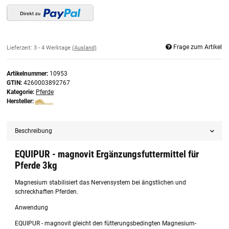
Frage zum Artikel
Lieferzeit:
3 - 4 Werktage
(Ausland)
Artikelnummer:
10953
GTIN:
4260003892767
Kategorie:
Pferde
Hersteller:
Beschreibung
EQUIPUR - magnovit Ergänzungsfuttermittel für
Pferde 3kg
Magnesium stabilisiert das Nervensystem bei ängstlichen und
schreckhaften Pferden.
Anwendung
EQUIPUR - magnovit gleicht den fütterungsbedingten Magnesium-