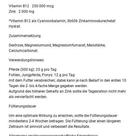
Vitamin B12 250.000 mcg
Zink 2.000 mg
*Vitamin B12 als Cyanocobalamin, 3b606 Zinkaminosäurechelat
Hydrat.
Zusammensetzung
Dextrose, Magnesiumoxid, Magnesiumfumarat, Maisstärke,
Calciumcarbonat.
Verwendungshinweis
Pferde (500 kg): 25 g pro Tag
Fohlen, Jungpferde, Ponys: 12 g pro Tag
mit dem Futter verabreichen; dabei kann je nach Bedarf in den ersten 10
Tagen die 2- bis 4-fache Menge gegeben werden.
Aufgrund des höheren Gehalts an Zink sollte die Tagesration nicht mehr
als vervierfacht werden.
Fütterungsdauer
Um eine optimale Wirkung zu erreichen, sollte die Fütterungsdauer
mindestens 2-4 Wochen betragen. Die Fütterung über einen längeren
Zeitraum ist sinnvoll und verbessert die Resultate.