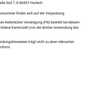
aße Süd 7, D-86857 Hurlach
osnummer finden sich auf der Verpackung.
n Reiterlichen Vereinigung (FN) besteht bei diesem
ohlene Karenzzeit (von der letzten Anwendung des
dungshinweisen trägt nicht zu einer relevanten
onform.