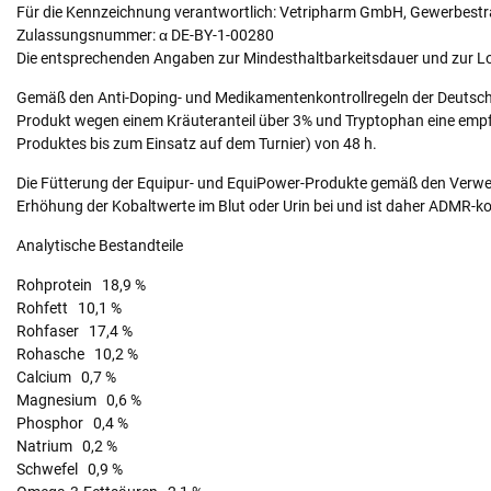
Für die Kennzeichnung verantwortlich: Vetripharm GmbH, Gewerbestr
Zulassungsnummer: α DE-BY-1-00280
Die entsprechenden Angaben zur Mindesthaltbarkeitsdauer und zur L
Gemäß den Anti-Doping- und Medikamentenkontrollregeln der Deutsche
Produkt wegen einem Kräuteranteil über 3% und Tryptophan eine empf
Produktes bis zum Einsatz auf dem Turnier) von 48 h.
Die Fütterung der Equipur- und EquiPower-Produkte gemäß den Verwen
Erhöhung der Kobaltwerte im Blut oder Urin bei und ist daher ADMR-k
Analytische Bestandteile
Rohprotein 18,9 %
Rohfett 10,1 %
Rohfaser 17,4 %
Rohasche 10,2 %
Calcium 0,7 %
Magnesium 0,6 %
Phosphor 0,4 %
Natrium 0,2 %
Schwefel 0,9 %