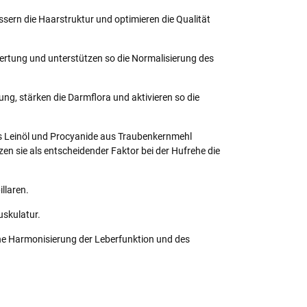
ssern die Haarstruktur und optimieren die Qualität
ertung und unterstützen so die Normalisierung des
ung, stärken die Darmflora und aktivieren so die
us Leinöl und Procyanide aus Traubenkernmehl
sie als entscheidender Faktor bei der Hufrehe die
llaren.
uskulatur.
ne Harmonisierung der Leberfunktion und des