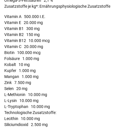
Omega-3-Fettsäuren 2,1 %
Zusatzstoffe je kg*: Ernährungsphysiologische Zusatzstoffe
Vitamin A 500.000 I.E.
Vitamin E 20.000 mg
Vitamin B1 300 mg
Vitamin B2 150 mg
Vitamin B12 10.000 mcg
Vitamin C 20.000 mg
Biotin 100.000 mcg
Folsäure 1.000 mg
Kobalt 10 mg
Kupfer 1.000 mg
Mangan 1.000 mg
Zink 7.500 mg
Selen 20 mg
L-Methionin 10.000 mg
L-Lysin 10.000 mg
L-Tryptophan 10.000 mg
Technologische Zusatzstoffe:
Lecithin 10.000 mg
Siliciumdioxid 2.500 mg