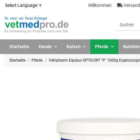
Willkommen
Versandk
Select Language
▼
Startseite
Hunde
Katzen
Pferde
Nutztier
Startseite
Pferde
Vetripharm Equipur OPTICORT "P" 1000g Ergänzungsfut