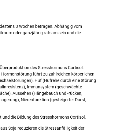
mindestens 3 Wochen betragen. Abhängig vom
eitraum oder ganzjährig ratsam sein und die
Überproduktion des Stresshormons Cortisol.
se Hormonstörung führt zu zahlreichen körperlichen
lwechselstörungen), Huf (Hufrehe durch eine Störung
Insulinresistenz), Immunsystem (geschwächte
che), Aussehen (Hängebauch und -rücken,
agerung), Nierenfunktion (gesteigerter Durst,
 und die Bildung des Stresshormons Cortisol.
s Soja reduzieren die Stressanfälligkeit der