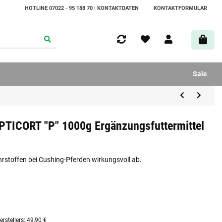
HOTLINE 07022 - 95 188 70 | KONTAKTDATEN
KONTAKTFORMULAR
Sale
PTICORT "P" 1000g Ergänzungsfuttermittel
rstoffen bei Cushing-Pferden wirkungsvoll ab.
rstellers
:
49,90 €