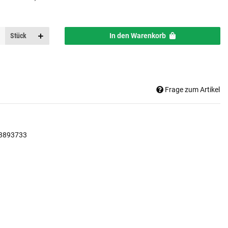
Stück
In den Warenkorb
Frage zum Artikel
3893733