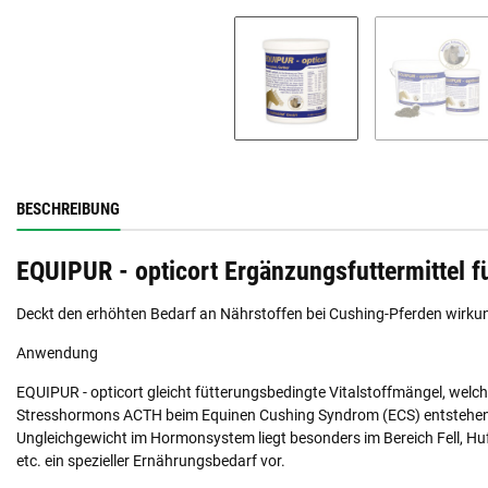
BESCHREIBUNG
EQUIPUR - opticort Ergänzungsfuttermittel f
Deckt den erhöhten Bedarf an Nährstoffen bei Cushing-Pferden wirkun
Anwendung
EQUIPUR - opticort gleicht fütterungsbedingte Vitalstoffmängel, wel
Stresshormons ACTH beim Equinen Cushing Syndrom (ECS) entstehen
Ungleichgewicht im Hormonsystem liegt besonders im Bereich Fell,
etc. ein spezieller Ernährungsbedarf vor.