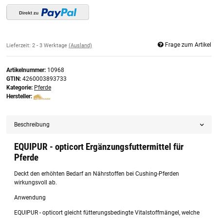
Frage zum Artikel
Lieferzeit:
2 - 3 Werktage
(Ausland)
Artikelnummer:
10968
GTIN:
4260003893733
Kategorie:
Pferde
Hersteller:
Beschreibung
EQUIPUR - opticort Ergänzungsfuttermittel für
Pferde
Deckt den erhöhten Bedarf an Nährstoffen bei Cushing-Pferden
wirkungsvoll ab.
Anwendung
EQUIPUR - opticort gleicht fütterungsbedingte Vitalstoffmängel, welche