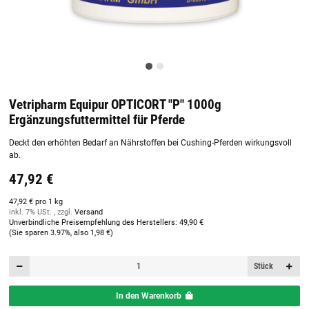
Vetripharm Equipur OPTICORT "P" 1000g
Ergänzungsfuttermittel für Pferde
Deckt den erhöhten Bedarf an Nährstoffen bei Cushing-Pferden wirkungsvoll
ab.
47,92 €
47,92 € pro 1 kg
inkl. 7% USt. , zzgl.
Versand
Unverbindliche Preisempfehlung des Herstellers
:
49,90 €
(Sie sparen
3.97%
, also
1,98 €
)
Stück
In den Warenkorb