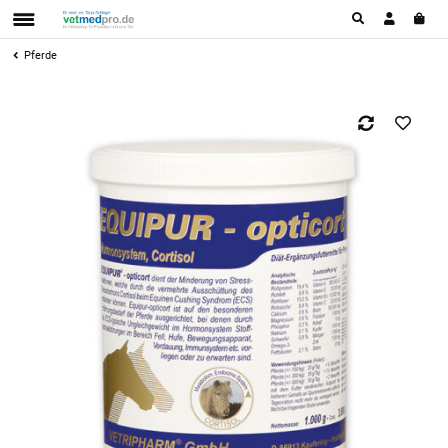
Pferde