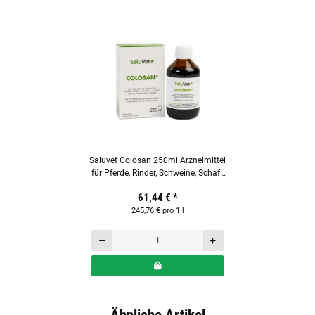
Saluvet Colosan 250ml Arzneimittel
für Pferde, Rinder, Schweine, Schafe
& Hunde
61,44 €
*
245,76 € pro 1 l
Ähnliche Artikel