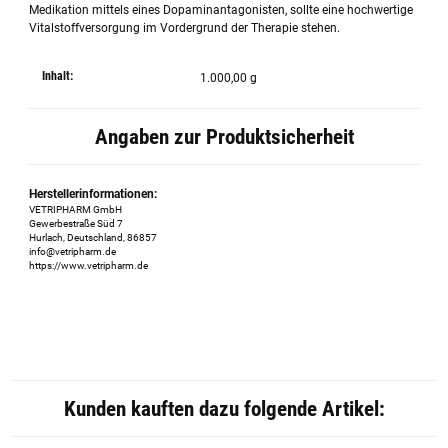
Medikation mittels eines Dopaminantagonisten, sollte eine hochwertige
Vitalstoffversorgung im Vordergrund der Therapie stehen.
Inhalt:
1.000,00 g
Angaben zur Produktsicherheit
Herstellerinformationen:
VETRIPHARM GmbH
Gewerbestraße Süd 7
Hurlach, Deutschland, 86857
info@vetripharm.de
https://www.vetripharm.de
Kunden kauften dazu folgende Artikel: