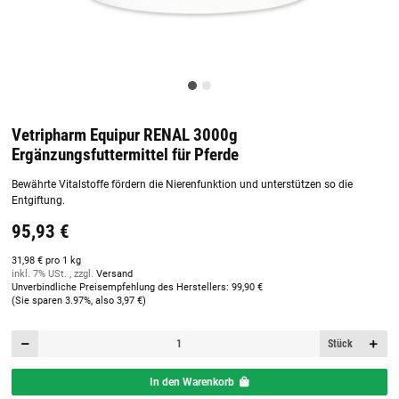
Vetripharm Equipur RENAL 3000g
Ergänzungsfuttermittel für Pferde
Bewährte Vitalstoffe fördern die Nierenfunktion und unterstützen so die
Entgiftung.
95,93 €
31,98 € pro 1 kg
inkl. 7% USt. , zzgl.
Versand
Unverbindliche Preisempfehlung des Herstellers
:
99,90 €
(Sie sparen
3.97%
, also
3,97 €
)
Stück
In den Warenkorb