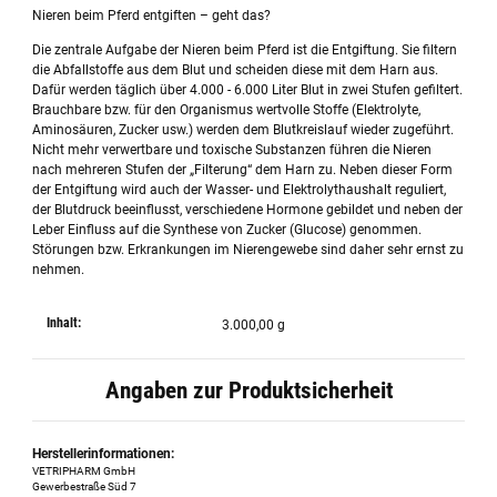
Nieren beim Pferd entgiften – geht das?
Die zentrale Aufgabe der Nieren beim Pferd ist die Entgiftung. Sie filtern
die Abfallstoffe aus dem Blut und scheiden diese mit dem Harn aus.
Dafür werden täglich über 4.000 - 6.000 Liter Blut in zwei Stufen gefiltert.
Brauchbare bzw. für den Organismus wertvolle Stoffe (Elektrolyte,
Aminosäuren, Zucker usw.) werden dem Blutkreislauf wieder zugeführt.
Nicht mehr verwertbare und toxische Substanzen führen die Nieren
nach mehreren Stufen der „Filterung“ dem Harn zu. Neben dieser Form
der Entgiftung wird auch der Wasser- und Elektrolythaushalt reguliert,
der Blutdruck beeinflusst, verschiedene Hormone gebildet und neben der
Leber Einfluss auf die Synthese von Zucker (Glucose) genommen.
Störungen bzw. Erkrankungen im Nierengewebe sind daher sehr ernst zu
nehmen.
Inhalt:
3.000,00 g
Angaben zur Produktsicherheit
Herstellerinformationen:
VETRIPHARM GmbH
Gewerbestraße Süd 7