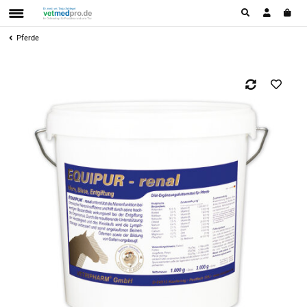
Pferde