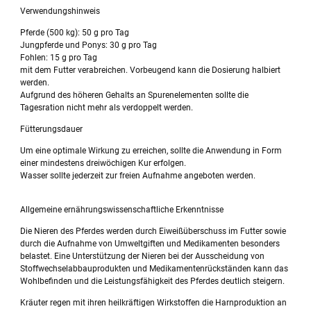
Verwendungshinweis
Pferde (500 kg): 50 g pro Tag
Jungpferde und Ponys: 30 g pro Tag
Fohlen: 15 g pro Tag
mit dem Futter verabreichen. Vorbeugend kann die Dosierung halbiert
werden.
Aufgrund des höheren Gehalts an Spurenelementen sollte die
Tagesration nicht mehr als verdoppelt werden.
Fütterungsdauer
Um eine optimale Wirkung zu erreichen, sollte die Anwendung in Form
einer mindestens dreiwöchigen Kur erfolgen.
Wasser sollte jederzeit zur freien Aufnahme angeboten werden.
Allgemeine ernährungswissenschaftliche Erkenntnisse
Die Nieren des Pferdes werden durch Eiweißüberschuss im Futter sowie
durch die Aufnahme von Umweltgiften und Medikamenten besonders
belastet. Eine Unterstützung der Nieren bei der Ausscheidung von
Stoffwechselabbauprodukten und Medikamentenrückständen kann das
Wohlbefinden und die Leistungsfähigkeit des Pferdes deutlich steigern.
Kräuter regen mit ihren heilkräftigen Wirkstoffen die Harnproduktion an