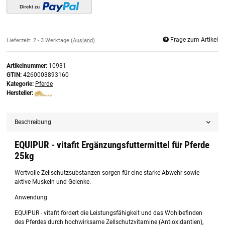
Frage zum Artikel
Lieferzeit:
2 - 3 Werktage
(Ausland)
Artikelnummer:
10931
GTIN:
4260003893160
Kategorie:
Pferde
Hersteller:
Beschreibung
EQUIPUR - vitafit Ergänzungsfuttermittel für Pferde
25kg
Wertvolle Zellschutzsubstanzen sorgen für eine starke Abwehr sowie
aktive Muskeln und Gelenke.
Anwendung
EQUIPUR - vitafit fördert die Leistungsfähigkeit und das Wohlbefinden
des Pferdes durch hochwirksame Zellschutzvitamine (Antioxidantien),