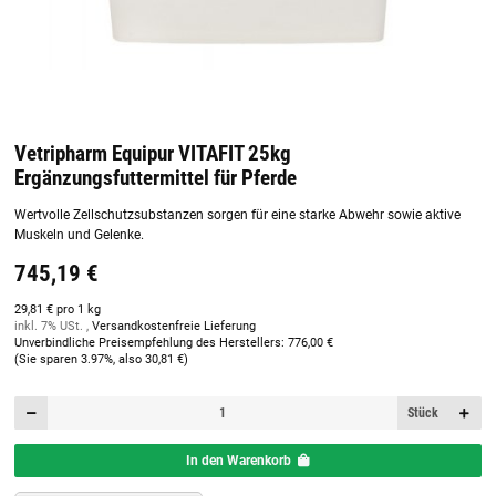
Vetripharm Equipur VITAFIT 25kg
Ergänzungsfuttermittel für Pferde
Wertvolle Zellschutzsubstanzen sorgen für eine starke Abwehr sowie aktive
Muskeln und Gelenke.
745,19 €
29,81 € pro 1 kg
inkl. 7% USt. ,
Versandkostenfreie Lieferung
Unverbindliche Preisempfehlung des Herstellers
:
776,00 €
(Sie sparen
3.97%
, also
30,81 €
)
Stück
In den Warenkorb