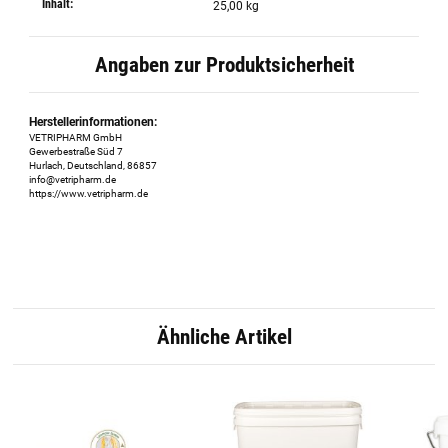
Inhalt:
25,00 kg
Angaben zur Produktsicherheit
Herstellerinformationen:
VETRIPHARM GmbH
Gewerbestraße Süd 7
Hurlach, Deutschland, 86857
info@vetripharm.de
https://www.vetripharm.de
Ähnliche Artikel