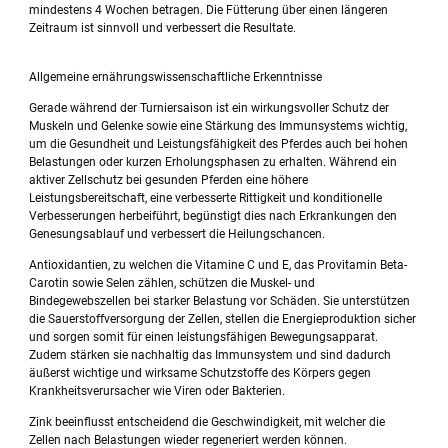
mindestens 4 Wochen betragen. Die Fütterung über einen längeren
Zeitraum ist sinnvoll und verbessert die Resultate.
Allgemeine ernährungswissenschaftliche Erkenntnisse
Gerade während der Turniersaison ist ein wirkungsvoller Schutz der
Muskeln und Gelenke sowie eine Stärkung des Immunsystems wichtig,
um die Gesundheit und Leistungsfähigkeit des Pferdes auch bei hohen
Belastungen oder kurzen Erholungsphasen zu erhalten. Während ein
aktiver Zellschutz bei gesunden Pferden eine höhere
Leistungsbereitschaft, eine verbesserte Rittigkeit und konditionelle
Verbesserungen herbeiführt, begünstigt dies nach Erkrankungen den
Genesungsablauf und verbessert die Heilungschancen.
Antioxidantien, zu welchen die Vitamine C und E, das Provitamin Beta-
Carotin sowie Selen zählen, schützen die Muskel- und
Bindegewebszellen bei starker Belastung vor Schäden. Sie unterstützen
die Sauerstoffversorgung der Zellen, stellen die Energieproduktion sicher
und sorgen somit für einen leistungsfähigen Bewegungsapparat.
Zudem stärken sie nachhaltig das Immunsystem und sind dadurch
äußerst wichtige und wirksame Schutzstoffe des Körpers gegen
Krankheitsverursacher wie Viren oder Bakterien.
Zink beeinflusst entscheidend die Geschwindigkeit, mit welcher die
Zellen nach Belastungen wieder regeneriert werden können.