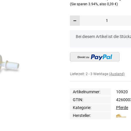
(Sie sparen
3.94%
, also
0,39 €
)
x
Bei diesem Artikel ist die Stückz
Lieferzeit:
2 - 3 Werktage
(Ausland)
Artikelnummer:
10920
GTIN:
426000
Kategorie:
Pferde
Hersteller: