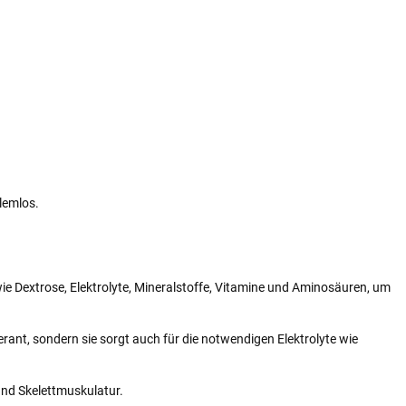
blemlos.
e Dextrose, Elektrolyte, Mineralstoffe, Vitamine und Aminosäuren, um
erant, sondern sie sorgt auch für die notwendigen Elektrolyte wie
und Skelettmuskulatur.