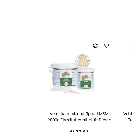
Vetripharm Monopräparat MSM
Vetr
2000g Einzelfuttermittel für Pferde
Er