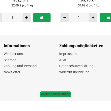
552,17 €
*
95,93 €
*
22,09 € pro 1 kg
31,98 € pro 1 kg
Informationen
Zahlungsmöglichkeiten
Wir über uns
Impressum
Sitemap
AGB
Zahlung und Versand
Datenschutzerklärung
Newsletter
Widerrufsbelehrung
Vertrag widerrufen