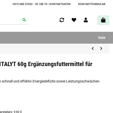
HOTLINE 07022 - 95 188 70 | KONTAKTDATEN
KONTAKTFORMULAR
Sale
ITALYT 60g Ergänzungsfuttermittel für
 schnell und effektiv Energiedefizite sowie Leistungsschwächen.
rstellers
:
9,90 €