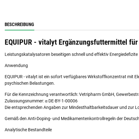
BESCHREIBUNG
EQUIPUR - vitalyt Ergänzungsfuttermittel für
Leistungskatalysatoren beseitigen schnell und effektiv Energiedefizi
Anwendung
EQUIPUR - vitalyt ist ein sofort verfügbares Wirkstoffkonzentrat mit
psychischen Belastungen.
Für die Kennzeichnung verantwortlich: Vetripharm GmbH, Gewerbestr
Zulassungsnummer: α DE-BY-1-00006
Die entsprechenden Angaben zur Mindesthaltbarkeitsdauer und zur L
Gemäß den Anti-Doping- und Medikamentenkontrollregeln der Deutsch
Analytische Bestandteile