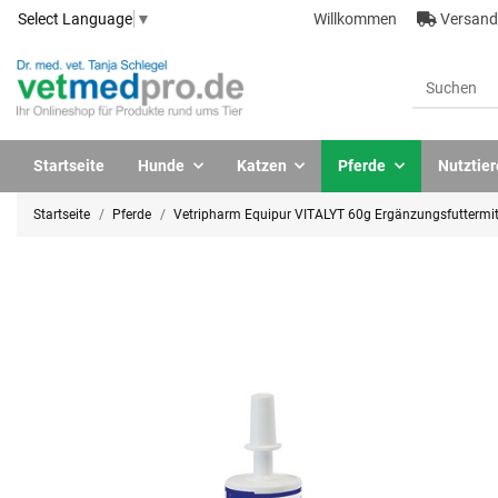
Willkommen
Versandk
Select Language
▼
Startseite
Hunde
Katzen
Pferde
Nutztier
Startseite
Pferde
Vetripharm Equipur VITALYT 60g Ergänzungsfuttermitt