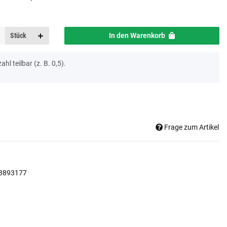
Stück
In den Warenkorb
ahl teilbar (z. B. 0,5).
Frage zum Artikel
3893177