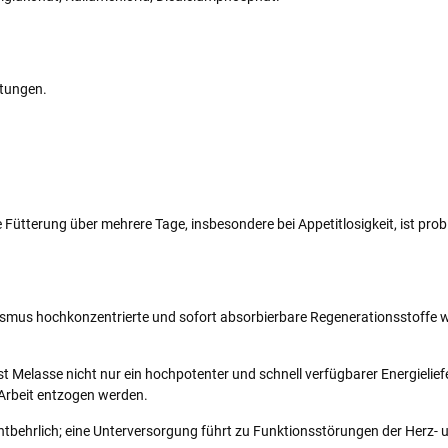
stungen.
e Fütterung über mehrere Tage, insbesondere bei Appetitlosigkeit, ist pro
ismus hochkonzentrierte und sofort absorbierbare Regenerationsstoffe wi
t Melasse nicht nur ein hochpotenter und schnell verfügbarer Energielief
 Arbeit entzogen werden.
entbehrlich; eine Unterversorgung führt zu Funktionsstörungen der Herz- 