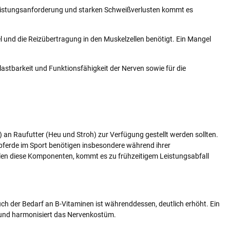
 Leistungsanforderung und starken Schweißverlusten kommt es
 und die Reizübertragung in den Muskelzellen benötigt. Ein Mangel
lastbarkeit und Funktionsfähigkeit der Nerven sowie für die
) an Raufutter (Heu und Stroh) zur Verfügung gestellt werden sollten.
spferde im Sport benötigen insbesondere während ihrer
hlen diese Komponenten, kommt es zu frühzeitigem Leistungsabfall
uch der Bedarf an B-Vitaminen ist währenddessen, deutlich erhöht. Ein
g und harmonisiert das Nervenkostüm.