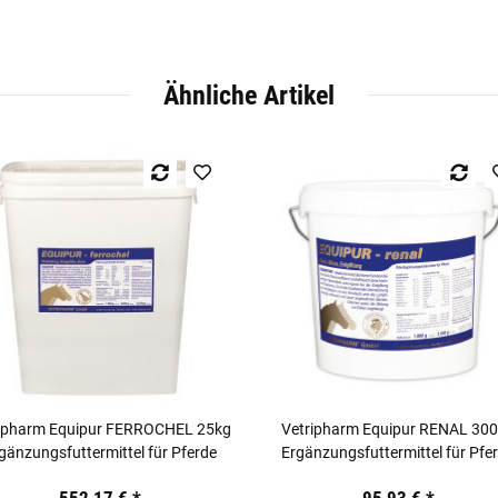
Ähnliche Artikel
ipharm Equipur FERROCHEL 25kg
Vetripharm Equipur RENAL 30
gänzungsfuttermittel für Pferde
Ergänzungsfuttermittel für Pfe