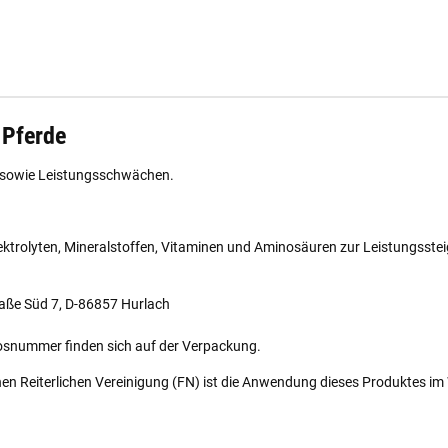
 Pferde
te sowie Leistungsschwächen.
 Elektrolyten, Mineralstoffen, Vitaminen und Aminosäuren zur Leistungsst
aße Süd 7, D-86857 Hurlach
osnummer finden sich auf der Verpackung.
en Reiterlichen Vereinigung (FN) ist die Anwendung dieses Produktes i