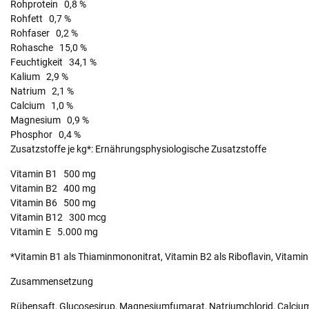
Rohprotein 0,8 %
Rohfett 0,7 %
Rohfaser 0,2 %
Rohasche 15,0 %
Feuchtigkeit 34,1 %
Kalium 2,9 %
Natrium 2,1 %
Calcium 1,0 %
Magnesium 0,9 %
Phosphor 0,4 %
Zusatzstoffe je kg*: Ernährungsphysiologische Zusatzstoffe
Vitamin B1 500 mg
Vitamin B2 400 mg
Vitamin B6 500 mg
Vitamin B12 300 mcg
Vitamin E 5.000 mg
*Vitamin B1 als Thiaminmononitrat, Vitamin B2 als Riboflavin, Vitami
Zusammensetzung
Rübensaft, Glucosesirup, Magnesiumfumarat, Natriumchlorid, Calcium