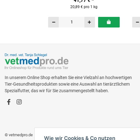
41,77 €
*
20,89 € pro 1 kg
In unserem Online Shop erhalten Sie eine Vielzahl an hochwertigen
Tier-Gesundheitsprodukten sowie eine Auswahl an tierärztlichem
Spezialfutter, das wir für Sie zusammengestellt haben.
© vetmedpro.de
• * Alle Preise inkl. gesetzlicher USt., zzgl.
Versand
.
Wie wir Cookies & Co nutzen