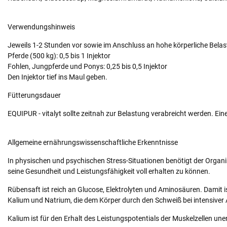
Verwendungshinweis
Jeweils 1-2 Stunden vor sowie im Anschluss an hohe körperliche Bela
Pferde (500 kg): 0,5 bis 1 Injektor
Fohlen, Jungpferde und Ponys: 0,25 bis 0,5 Injektor
Den Injektor tief ins Maul geben.
Fütterungsdauer
EQUIPUR - vitalyt sollte zeitnah zur Belastung verabreicht werden. Ein
Allgemeine ernährungswissenschaftliche Erkenntnisse
In physischen und psychischen Stress-Situationen benötigt der Organ
seine Gesundheit und Leistungsfähigkeit voll erhalten zu können.
Rübensaft ist reich an Glucose, Elektrolyten und Aminosäuren. Damit is
Kalium und Natrium, die dem Körper durch den Schweiß bei intensiver
Kalium ist für den Erhalt des Leistungspotentials der Muskelzellen un