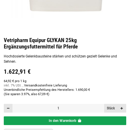
Vetripharm Equipur GLYKAN 25kg
Ergänzungsfuttermittel für Pferde
Hochdosierte Gelenkbausteine stärken und schützen gezielt Gelenke und
Sehnen.
1.622,91 €
64,92 € pro 1 kg
inkl. 7% USt. ,
Versandkostenfreie Lieferung
Unverbindliche Preisempfehlung des Herstellers
:
1.690,00 €
(Sie sparen
3.97%
, also
67,09 €
)
Stück
In den Warenkorb