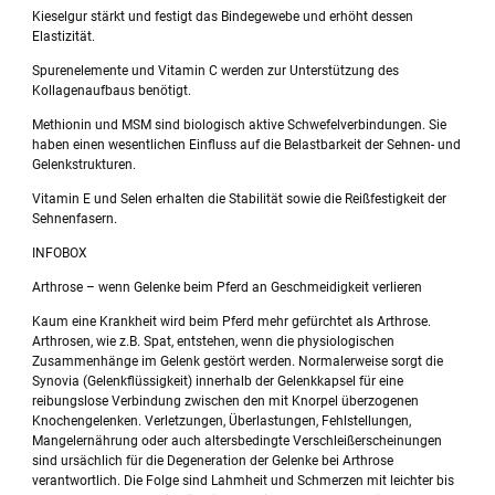
Kieselgur stärkt und festigt das Bindegewebe und erhöht dessen
Elastizität.
Spurenelemente und Vitamin C werden zur Unterstützung des
Kollagenaufbaus benötigt.
Methionin und MSM sind biologisch aktive Schwefelverbindungen. Sie
haben einen wesentlichen Einfluss auf die Belastbarkeit der Sehnen- und
Gelenkstrukturen.
Vitamin E und Selen erhalten die Stabilität sowie die Reißfestigkeit der
Sehnenfasern.
INFOBOX
Arthrose – wenn Gelenke beim Pferd an Geschmeidigkeit verlieren
Kaum eine Krankheit wird beim Pferd mehr gefürchtet als Arthrose.
Arthrosen, wie z.B. Spat, entstehen, wenn die physiologischen
Zusammenhänge im Gelenk gestört werden. Normalerweise sorgt die
Synovia (Gelenkflüssigkeit) innerhalb der Gelenkkapsel für eine
reibungslose Verbindung zwischen den mit Knorpel überzogenen
Knochengelenken. Verletzungen, Überlastungen, Fehlstellungen,
Mangelernährung oder auch altersbedingte Verschleißerscheinungen
sind ursächlich für die Degeneration der Gelenke bei Arthrose
verantwortlich. Die Folge sind Lahmheit und Schmerzen mit leichter bis