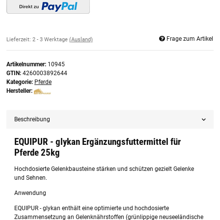
Frage zum Artikel
Lieferzeit:
2 - 3 Werktage
(Ausland)
Artikelnummer:
10945
GTIN:
4260003892644
Kategorie:
Pferde
Hersteller:
Beschreibung
EQUIPUR - glykan Ergänzungsfuttermittel für
Pferde 25kg
Hochdosierte Gelenkbausteine stärken und schützen gezielt Gelenke
und Sehnen.
Anwendung
EQUIPUR - glykan enthält eine optimierte und hochdosierte
Zusammensetzung an Gelenknährstoffen (grünlippige neuseeländische