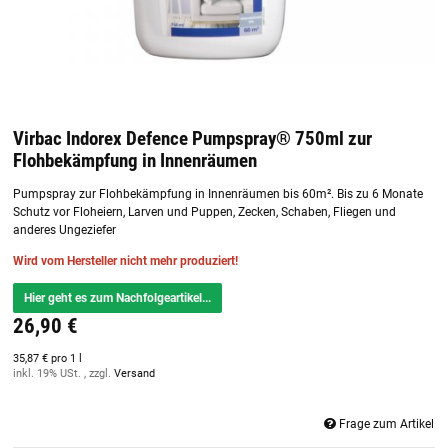
Virbac Indorex Defence Pumpspray® 750ml zur
Flohbekämpfung in Innenräumen
Pumpspray zur Flohbekämpfung in Innenräumen bis 60m². Bis zu 6 Monate
Schutz vor Floheiern, Larven und Puppen, Zecken, Schaben, Fliegen und
anderes Ungeziefer
Wird vom Hersteller nicht mehr produziert!
Hier geht es zum Nachfolgeartikel...
26,90 €
35,87 € pro 1 l
inkl. 19% USt. , zzgl.
Versand
Frage zum Artikel