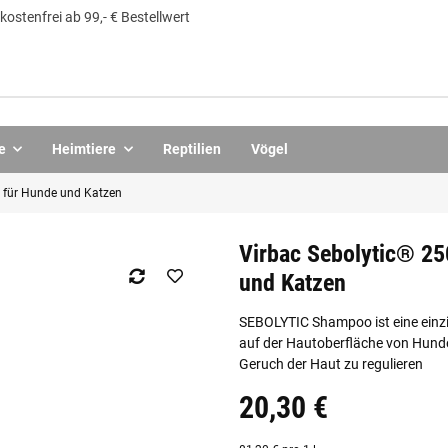
ostenfrei ab 99,- € Bestellwert
e
Heimtiere
Reptilien
Vögel
 für Hunde und Katzen
Virbac Sebolytic® 2
und Katzen
SEBOLYTIC Shampoo ist eine einzi
auf der Hautoberfläche von Hunden
Geruch der Haut zu regulieren
20,30 €