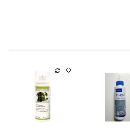
Spamschutz aktiv
Benachrichtigung anfordern