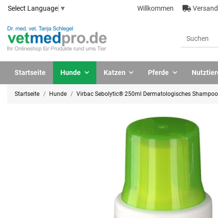
Willkommen
Versandk
Select Language
▼
Startseite
Hunde
Katzen
Pferde
Nutztier
Startseite
Hunde
Virbac Sebolytic® 250ml Dermatologisches Shampoo