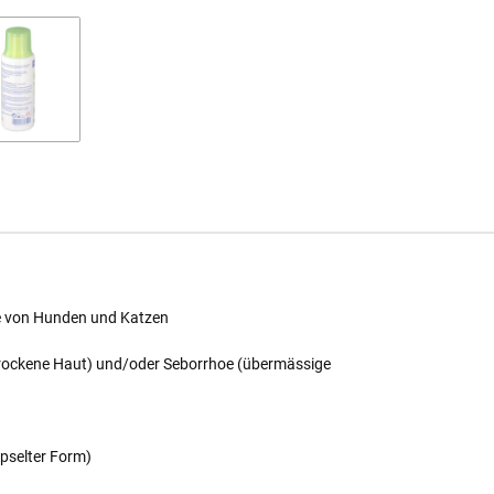
ege von Hunden und Katzen
trockene Haut) und/oder Seborrhoe (übermässige
apselter Form)