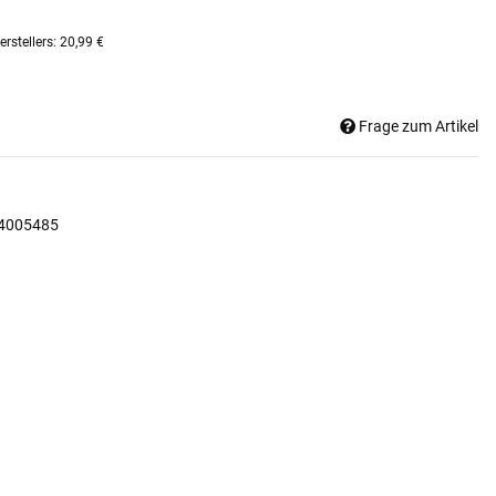
rstellers
:
20,99 €
Frage zum Artikel
4005485