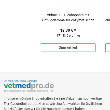
Virbac C.E.T. Zahnpasta mit
Geflügelaroma zur enzymatischen
emp
Hunde Zahnpflege
12,00 €
*
171,43 € pro 1 kg
Zum Artikel
In unserem Online Shop erhalten Sie eine Vielzahl an hochwertigen
Tier-Gesundheitsprodukten sowie eine Auswahl an tierärztlichem
Spezialfutter, das wir für Sie zusammengestellt haben.