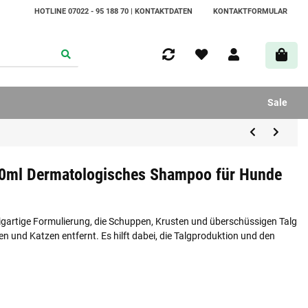
HOTLINE 07022 - 95 188 70 | KONTAKTDATEN
KONTAKTFORMULAR
Sale
50ml Dermatologisches Shampoo für Hunde
gartige Formulierung, die Schuppen, Krusten und überschüssigen Talg
 und Katzen entfernt. Es hilft dabei, die Talgproduktion und den