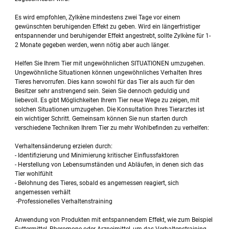
Es wird empfohlen, Zylkène mindestens zwei Tage vor einem
gewünschten beruhigenden Effekt zu geben. Wird ein längerfristiger
entspannender und beruhigender Effekt angestrebt, sollte Zylkène für 1-
2 Monate gegeben werden, wenn nötig aber auch länger.
Helfen Sie Ihrem Tier mit ungewöhnlichen SITUATIONEN umzugehen.
Ungewöhnliche Situationen können ungewöhnliches Verhalten Ihres
Tieres hervorrufen. Dies kann sowohl für das Tier als auch für den
Besitzer sehr anstrengend sein. Seien Sie dennoch geduldig und
liebevoll. Es gibt Möglichkeiten Ihrem Tier neue Wege zu zeigen, mit
solchen Situationen umzugehen. Die Konsultation Ihres Tierarztes ist
ein wichtiger Schritt. Gemeinsam können Sie nun starten durch
verschiedene Techniken Ihrem Tier zu mehr Wohlbefinden zu verhelfen:
Verhaltensänderung erzielen durch:
- Identifizierung und Minimierung kritischer Einflussfaktoren
- Herstellung von Lebensumständen und Abläufen, in denen sich das
Tier wohlfühlt
- Belohnung des Tieres, sobald es angemessen reagiert, sich
angemessen verhält
-Professionelles Verhaltenstraining
Anwendung von Produkten mit entspannendem Effekt, wie zum Beispiel