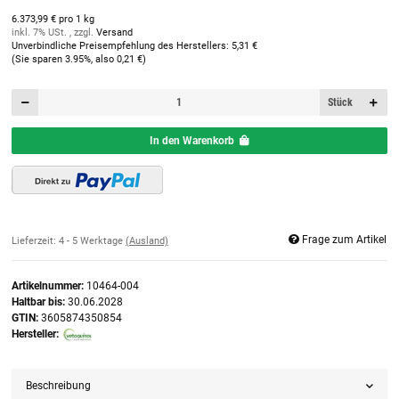
6.373,99 € pro 1 kg
inkl. 7% USt. , zzgl.
Versand
Unverbindliche Preisempfehlung des Herstellers
:
5,31 €
(Sie sparen
3.95%
, also
0,21 €
)
Stück
In den Warenkorb
Frage zum Artikel
Lieferzeit:
4 - 5 Werktage
(Ausland)
Artikelnummer:
10464-004
Haltbar bis:
30.06.2028
GTIN:
3605874350854
Hersteller:
Beschreibung