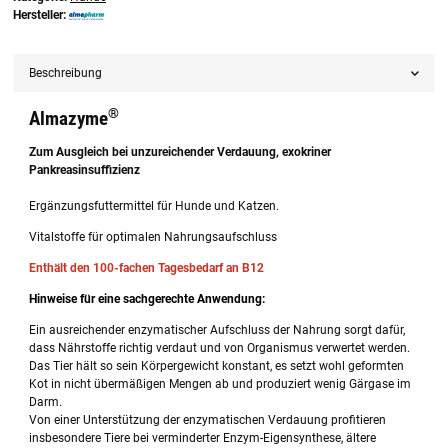
Hersteller:
Beschreibung
®
Almazyme
Zum Ausgleich bei unzureichender Verdauung, exokriner
Pankreasinsuffizienz
Ergänzungsfuttermittel für Hunde und Katzen.
Vitalstoffe für optimalen Nahrungsaufschluss
Enthält den 100-fachen Tagesbedarf an B12
Hinweise für eine sachgerechte Anwendung:
Ein ausreichender enzymatischer Aufschluss der Nahrung sorgt dafür,
dass Nährstoffe richtig verdaut und von Organismus verwertet werden.
Das Tier hält so sein Körpergewicht konstant, es setzt wohl geformten
Kot in nicht übermäßigen Mengen ab und produziert wenig Gärgase im
Darm.
Von einer Unterstützung der enzymatischen Verdauung profitieren
insbesondere Tiere bei verminderter Enzym-Eigensynthese, ältere