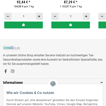
92,44 €
*
87,29 €
*
184,88 € pro 1 kg
1.163,87 € pro 1 kg
In unserem Online Shop erhalten Sie eine Vielzahl an hochwertigen Tier-
Gesundheitsprodukten sowie eine Auswahl an tierärztlichem Spezialfutter, das
wir für Sie zusammengestellt haben.
Informationen
Zahlungsmöglichkeiten
Wie wir Cookies & Co nutzen
Durch Klicken auf „Alle akzeptieren“ gestatten Sie den Einsatz folgender
Dienste auf unserer Website: YouTube, Vimeo, Google Map, ReCaptcha,