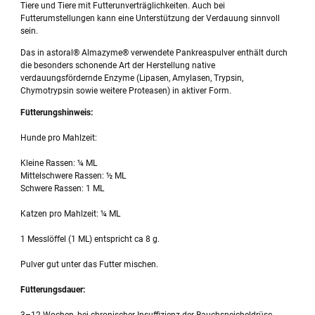
Tiere und Tiere mit Futterunverträglichkeiten. Auch bei
Futterumstellungen kann eine Unterstützung der Verdauung sinnvoll
sein.
Das in astoral® Almazyme® verwendete Pankreaspulver enthält durch
die besonders schonende Art der Herstellung native
verdauungsfördernde Enzyme (Lipasen, Amylasen, Trypsin,
Chymotrypsin sowie weitere Proteasen) in aktiver Form.
Fütterungshinweis:
Hunde pro Mahlzeit:
Kleine Rassen: ¼ ML
Mittelschwere Rassen: ½ ML
Schwere Rassen: 1 ML
Katzen pro Mahlzeit: ¼ ML
1 Messlöffel (1 ML) entspricht ca 8 g.
Pulver gut unter das Futter mischen.
Fütterungsdauer: